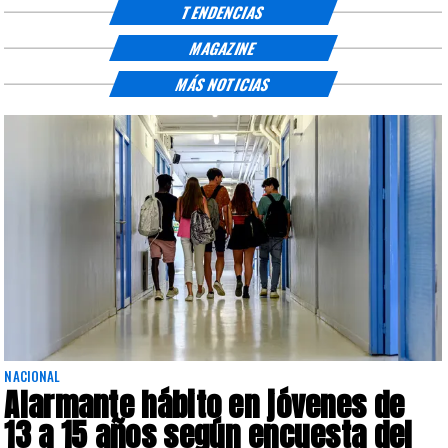
TENDENCIAS
MAGAZINE
MÁS NOTICIAS
NACIONAL
Alarmante hábito en jóvenes de
13 a 15 años según encuesta del