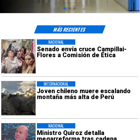
MÁS RECIENTES
NACIONAL
Senado envía cruce Campillai-
Flores a Comisión de Ética
INTERNACIONAL
Joven chileno muere escalando
montaña más alta de Perú
NACIONAL
Ministro Quiroz detalla
megarreforma tras cadena