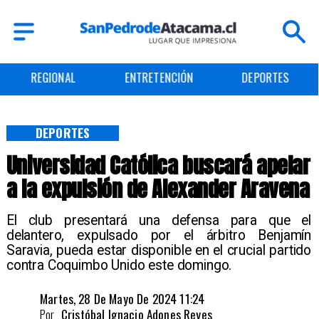
ENTRETENCIÓN
DEPORTES
CULTURA
DEPORTES
Universidad Católica buscará apelar
a la expulsión de Alexander Aravena
​El club presentará una defensa para que el
delantero, expulsado por el árbitro Benjamín
Saravia, pueda estar disponible en el crucial partido
contra Coquimbo Unido este domingo.
Martes, 28 De Mayo De 2024 11:24
Por
Cristóbal Ignacio Adones Reyes