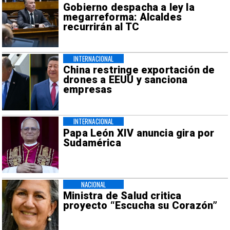
Gobierno despacha a ley la
megarreforma: Alcaldes
recurrirán al TC
INTERNACIONAL
China restringe exportación de
drones a EEUU y sanciona
empresas
INTERNACIONAL
Papa León XIV anuncia gira por
Sudamérica
NACIONAL
Ministra de Salud critica
proyecto “Escucha su Corazón”