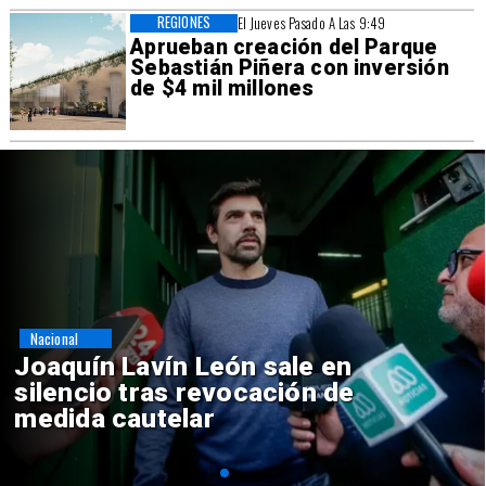
REGIONES
El Jueves Pasado A Las 9:49
Aprueban creación del Parque
Sebastián Piñera con inversión
de $4 mil millones
Nacional
Chile y Venezuela formalizan
reinicio de relaciones
consulares