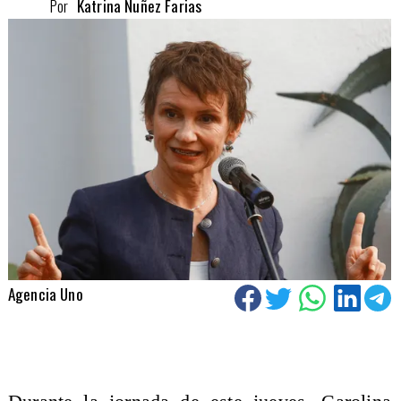
Por
Katrina Nuñez Farias
Agencia Uno