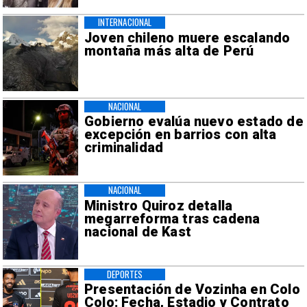
INTERNACIONAL
Joven chileno muere escalando
montaña más alta de Perú
NACIONAL
Gobierno evalúa nuevo estado de
excepción en barrios con alta
criminalidad
NACIONAL
Ministro Quiroz detalla
megarreforma tras cadena
nacional de Kast
DEPORTES
Presentación de Vozinha en Colo
Colo: Fecha, Estadio y Contrato