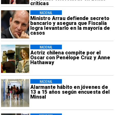
críticas
NACIONAL
Ministro Arrau defiende secreto
bancario y asegura que Fiscalía
logra levantarlo en la mayoría de
casos
NACIONAL
Actriz chilena compite por el
Oscar con Penélope Cruz y Anne
Hathaway
NACIONAL
Alarmante hábito en jóvenes de
13 a 15 años según encuesta del
Minsal