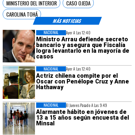
MINISTERIO DEL INTERIOR
CASO OJEDA
CAROLINA TOHÁ
MÁS NOTICIAS
NACIONAL
Ayer A Las 12:40
Ministro Arrau defiende secreto
bancario y asegura que Fiscalía
logra levantarlo en la mayoría de
casos
NACIONAL
Ayer A Las 12:40
Actriz chilena compite por el
Oscar con Penélope Cruz y Anne
Hathaway
NACIONAL
El Jueves Pasado A Las 9:49
Alarmante hábito en jóvenes de
13 a 15 años según encuesta del
Minsal