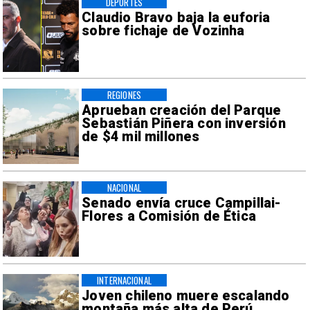
DEPORTES
Claudio Bravo baja la euforia
sobre fichaje de Vozinha
REGIONES
Aprueban creación del Parque
Sebastián Piñera con inversión
de $4 mil millones
NACIONAL
Senado envía cruce Campillai-
Flores a Comisión de Ética
INTERNACIONAL
Joven chileno muere escalando
montaña más alta de Perú