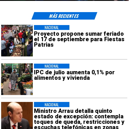
MÁS RECIENTES
NACIONAL
Proyecto propone sumar feriado
el 17 de septiembre para Fiestas
Patrias
NACIONAL
IPC de julio aumenta 0,1% por
alimentos y vivienda
NACIONAL
Ministro Arrau detalla quinto
estado de excepción: contempla
toques de queda, restricciones y
escuchas telefónicas en zonas