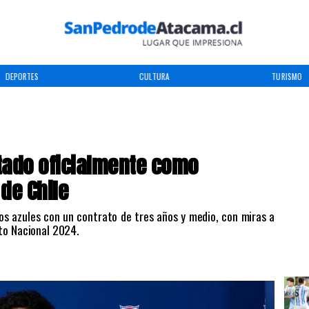
CULTURA
TURISMO
TENDENCIAS
ntado oficialmente como
de Chile
 los azules con un contrato de tres años y medio, con miras a
to Nacional 2024.