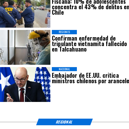
Fiscalía: 10% de adolescentes
concentra el 43% de delitos e
Chile
REGIONES
Confirman enfermedad de
tripulante vietnamita fallecido
en Talcahuano
NACIONAL
Embajador de EE.UU. critica
ministros chilenos por arancel
REGIONAL