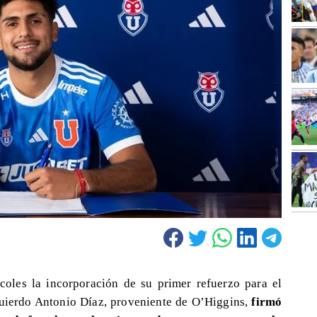
coles la incorporación de su primer refuerzo para el
quierdo Antonio Díaz, proveniente de O’Higgins,
firmó