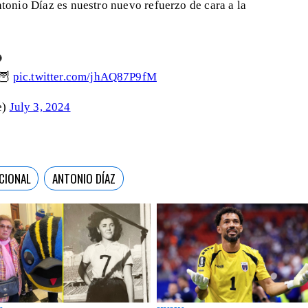
Antonio Díaz es nuestro nuevo refuerzo de cara a la

 🦉
pic.twitter.com/jhAQ87P9fM
e)
July 3, 2024
CIONAL
ANTONIO DÍAZ