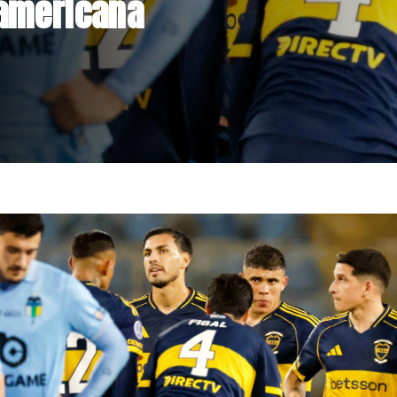
st de drogas