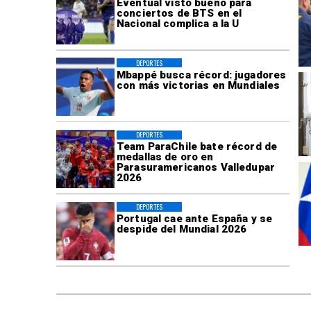
Eventual visto bueno para
conciertos de BTS en el
Nacional complica a la U
DEPORTES
Mbappé busca récord: jugadores
con más victorias en Mundiales
DEPORTES
Team ParaChile bate récord de
medallas de oro en
Parasuramericanos Valledupar
2026
DEPORTES
Portugal cae ante España y se
despide del Mundial 2026