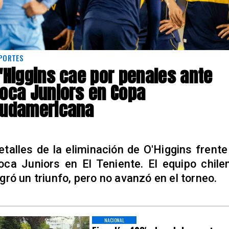
PORTES
'Higgins cae por penales ante
oca Juniors en Copa
udamericana
etalles de la eliminación de O'Higgins frente
oca Juniors en El Teniente. El equipo chile
ogró un triunfo, pero no avanzó en el torneo.
NACIONAL