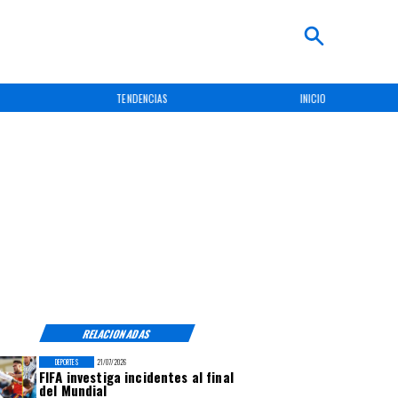
INICIO
NACIONAL
RELACIONADAS
DEPORTES
21/07/2026
FIFA investiga incidentes al final
del Mundial