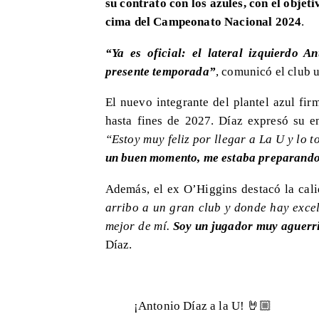
su contrato con los azules, con el objet
cima del Campeonato Nacional 2024
.
“Ya es oficial: el lateral izquierdo 
presente temporada”
, comunicó el club u
El nuevo integrante del plantel azul fi
hasta fines de 2027. Díaz expresó su e
“Estoy muy feliz por llegar a La U y lo
un buen momento, me estaba preparando
Además, el ex O’Higgins destacó la cal
arribo a un gran club y donde hay exce
mejor de mí.
Soy un jugador muy aguerrid
Díaz.
¡Antonio Díaz a la U! 🤘🏼