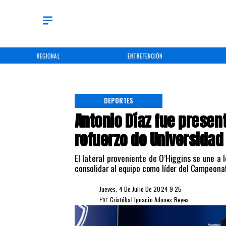
ENTRETENCIÓN
DEPORTES
DEPORTES
Antonio Díaz fue prese
refuerzo de Universidad 
​El lateral proveniente de O’Higgins se une a
consolidar al equipo como líder del Campeona
Jueves, 4 De Julio De 2024 9:25
Por
Cristóbal Ignacio Adones Reyes