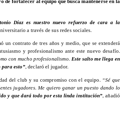
ivo de fortalecer al equipo que busca mantenerse en la
Antonio Díaz es nuestro nuevo refuerzo de cara a la
niversitario a través de sus redes sociales.
rmó un contrato de tres años y medio, que se extenderá
ntusiasmo y profesionalismo ante este nuevo desafío.
 tomo con mucho profesionalismo.
Este salto me llega en
 para esto”
, declaró el jugador.
idad del club y su compromiso con el equipo.
“Sé que
lentes jugadores. Me quiero ganar un puesto dando lo
o y que dará todo por esta linda institución”
, añadió