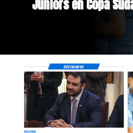
doble positivo en te
DESTACADOS
NACIONAL