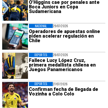
O'Higgins cae por penales ante
Boca Juniors en Copa
Sudamericana
NACIONAL
29/07/2026
Operadores de apuestas online
piden acelerar regulación en
Chile
DEPORTES
28/07/2026
Fallece Lucy López Cruz,
primera medallista chilena en
Juegos Panamericanos
DEPORTES
27/07/2026
Confirman fecha de llegada de
Vozinha a Colo Colo