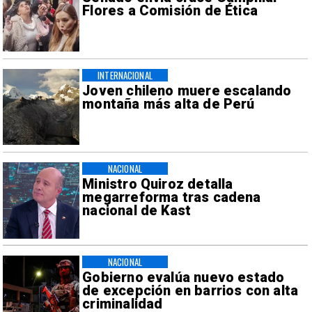
Flores a Comisión de Ética
INTERNACIONAL
Joven chileno muere escalando
montaña más alta de Perú
NACIONAL
Ministro Quiroz detalla
megarreforma tras cadena
nacional de Kast
NACIONAL
Gobierno evalúa nuevo estado
de excepción en barrios con alta
criminalidad