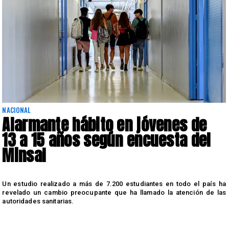
NACIONAL
Alarmante hábito en jóvenes de
13 a 15 años según encuesta del
Minsal
n
Un estudio realizado a más de 7.200 estudiantes en todo el país ha
n
revelado un cambio preocupante que ha llamado la atención de las
autoridades sanitarias.