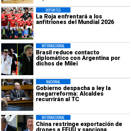
DEPORTES
La Roja enfrentará a los
anfitriones del Mundial 2026
INTERNACIONAL
Brasil reduce contacto
diplomático con Argentina por
dichos de Milei
NACIONAL
Gobierno despacha a ley la
megarreforma: Alcaldes
recurrirán al TC
INTERNACIONAL
China restringe exportación de
drones a EEUU y sanciona