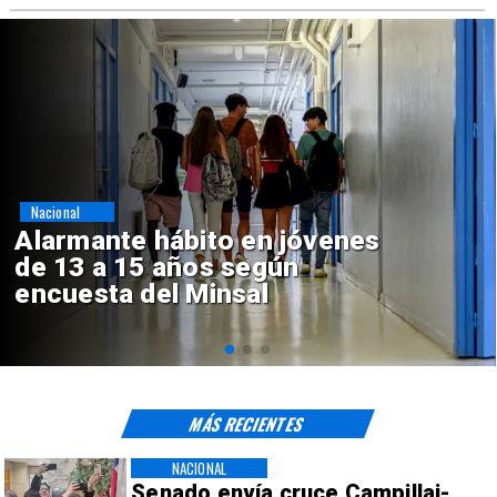
Regiones
Aprueban creación del Parque
Sebastián Piñera con inversión
de $4 mil millones
MÁS RECIENTES
NACIONAL
Senado envía cruce Campillai-