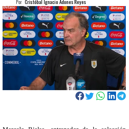
Por
Cristóbal Ignacio Adones Reyes