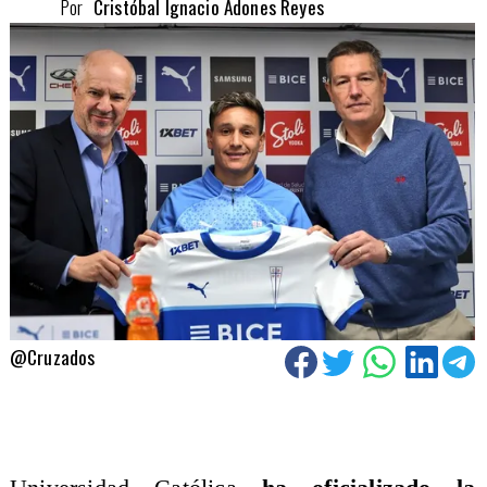
Por
Cristóbal Ignacio Adones Reyes
@Cruzados