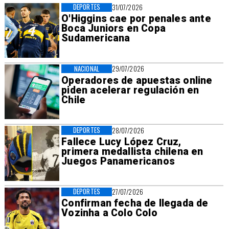
DEPORTES
31/07/2026
O'Higgins cae por penales ante
Boca Juniors en Copa
Sudamericana
NACIONAL
29/07/2026
Operadores de apuestas online
piden acelerar regulación en
Chile
DEPORTES
28/07/2026
Fallece Lucy López Cruz,
primera medallista chilena en
Juegos Panamericanos
DEPORTES
27/07/2026
Confirman fecha de llegada de
Vozinha a Colo Colo