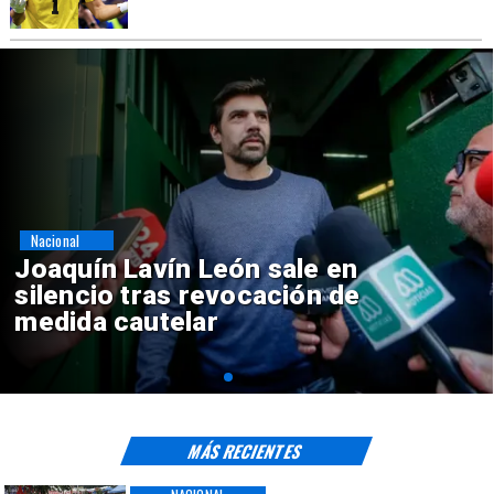
Nacional
Chile y Venezuela formalizan
reinicio de relaciones
consulares
MÁS RECIENTES