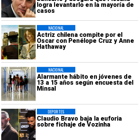
logra levantarlo en la mayoría de
casos
NACIONAL
Actriz chilena compite por el
Oscar con Penélope Cruz y Anne
Hathaway
NACIONAL
Alarmante hábito en jóvenes de
13 a 15 años según encuesta del
Minsal
DEPORTES
Claudio Bravo baja la euforia
sobre fichaje de Vozinha