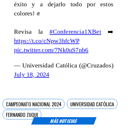
éxito y a dejarlo todo por estos
colores! ✊
Revisa la
#Conferencia1XBet
➡️
https://t.co/cNpw3hfcWP
pic.twitter.com/7Nk0uS7nb6
— Universidad Católica (@Cruzados)
July 18, 2024
CAMPEONATO NACIONAL 2024
UNIVERSIDAD CATÓLICA
FERNANDO ZUQUI
MÁS NOTICIAS