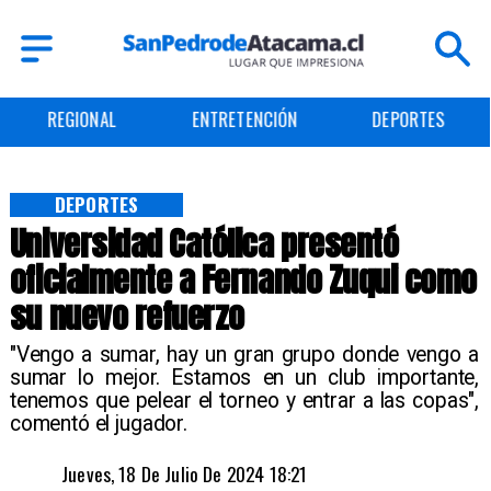
ENTRETENCIÓN
DEPORTES
CULTURA
DEPORTES
Universidad Católica presentó
oficialmente a Fernando Zuqui como
su nuevo refuerzo
"Vengo a sumar, hay un gran grupo donde vengo a
sumar lo mejor. Estamos en un club importante,
tenemos que pelear el torneo y entrar a las copas",
comentó el jugador.
Jueves, 18 De Julio De 2024 18:21