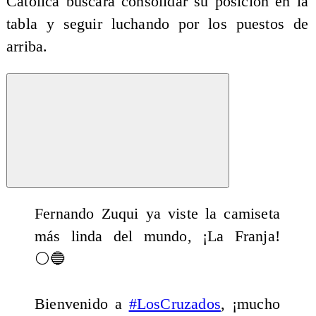
Católica buscará consolidar su posición en la
tabla y seguir luchando por los puestos de
arriba.
Fernando Zuqui ya viste la camiseta
más linda del mundo, ¡La Franja!
⚪🔵
Bienvenido a
#LosCruzados
, ¡mucho