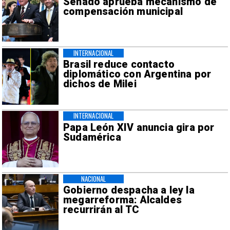
Senado aprueba mecanismo de
compensación municipal
INTERNACIONAL
Brasil reduce contacto
diplomático con Argentina por
dichos de Milei
INTERNACIONAL
Papa León XIV anuncia gira por
Sudamérica
NACIONAL
Gobierno despacha a ley la
megarreforma: Alcaldes
recurrirán al TC