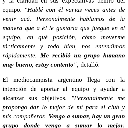
y la claridad en sus expectativas dentro del
equipo.
"Hablé con él varias veces antes de
venir acá. Personalmente hablamos de la
manera que a él le gustaría que juegue en el
equipo, en qué posición, cómo moverme
tácticamente y todo bien, nos entendimos
rápidamente.
Me recibió un grupo humano
muy bueno, estoy contento"
,
detalló.
El mediocampista argentino llega con la
intención de aportar al equipo y ayudar a
alcanzar sus objetivos.
"Personalmente me
propongo dar lo mejor de mí para el club y
mis compañeros.
Vengo a sumar, hay un gran
grupo donde vengo a sumar lo mejor.