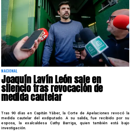
NACIONAL
Joaquín Lavín León sale en
silencio tras revocación de
medida cautelar
s
Tras 90 días en Capitán Yáber, la Corte de Apelaciones revocó la
medida cautelar del exdiputado. A su salida, fue recibido por su
esposa, la exalcaldesa Cathy Barriga, quien también está bajo
investigación.