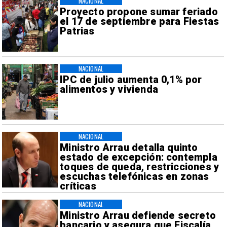
NACIONAL
Proyecto propone sumar feriado
el 17 de septiembre para Fiestas
Patrias
NACIONAL
IPC de julio aumenta 0,1% por
alimentos y vivienda
NACIONAL
Ministro Arrau detalla quinto
estado de excepción: contempla
toques de queda, restricciones y
escuchas telefónicas en zonas
críticas
NACIONAL
Ministro Arrau defiende secreto
bancario y asegura que Fiscalía