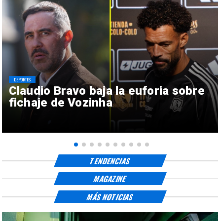
DEPORTES
Claudio Bravo baja la euforia sobre
fichaje de Vozinha
TENDENCIAS
MAGAZINE
MÁS NOTICIAS