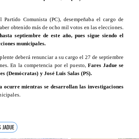
el Partido Comunista (PC), desempeñaba el cargo de
aber obtenido más de ocho mil votos en las elecciones.
hasta septiembre de este año, pues sigue siendo el
cciones municipales.
suplente deberá renunciar a su cargo el 27 de septiembre
ones. En la competencia por el puesto,
Fares Jadue se
es (Demócratas) y José Luis Salas (PS).
 ocurre mientras se desarrollan las investigaciones
nicipales.
S JADUE