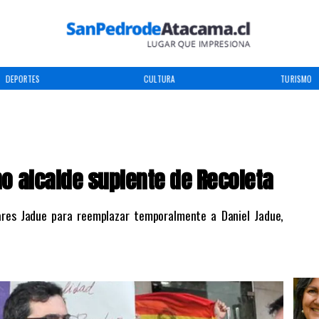
DEPORTES
CULTURA
TURISMO
 alcalde suplente de Recoleta
Fares Jadue para reemplazar temporalmente a Daniel Jadue,