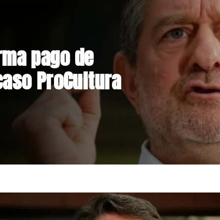
nstrucción de
niente por