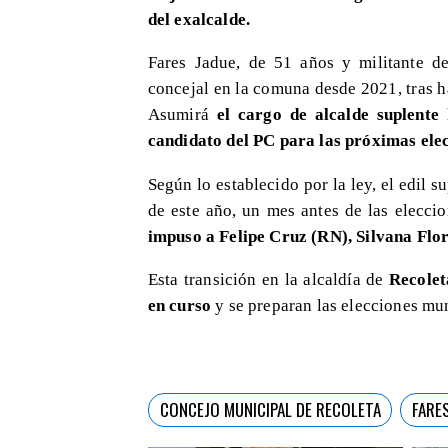
del exalcalde.
Fares Jadue, de 51 años y militante d
concejal en la comuna desde 2021, tras h
Asumirá
el cargo de alcalde suplente 
candidato del PC para las próximas ele
Según lo establecido por la ley, el edil 
de este año, un mes antes de las elecci
impuso a Felipe Cruz (RN), Silvana Flor
Esta transición en la alcaldía de
Recoleta
en curso
y se preparan las elecciones mu
CONCEJO MUNICIPAL DE RECOLETA
FARE