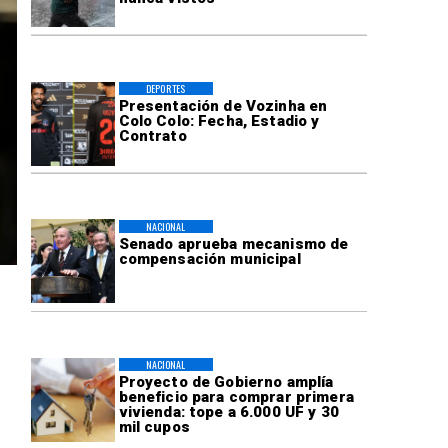
DEPORTES
Presentación de Vozinha en
Colo Colo: Fecha, Estadio y
Contrato
NACIONAL
Senado aprueba mecanismo de
compensación municipal
NACIONAL
Proyecto de Gobierno amplía
beneficio para comprar primera
vivienda: tope a 6.000 UF y 30
mil cupos