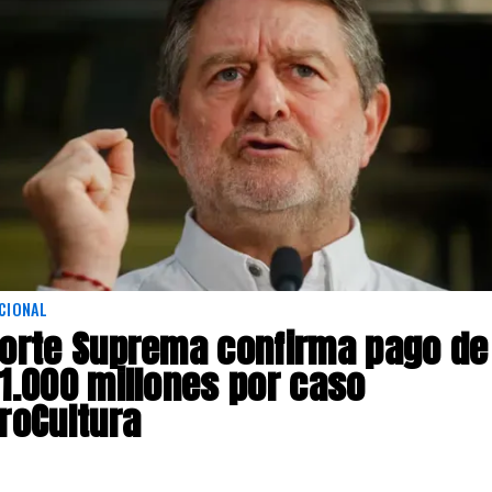
CIONAL
orte Suprema confirma pago de
1.000 millones por caso
roCultura