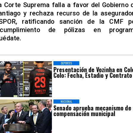
a Corte Suprema falla a favor del Gobierno 
antiago y rechaza recurso de la asegurado
SPOR, ratificando sanción de la CMF p
ncumplimiento de pólizas en progra
uédate.
DEPORTES
Presentación de Vozinha en Col
Colo: Fecha, Estadio y Contrato
NACIONAL
Senado aprueba mecanismo de
compensación municipal