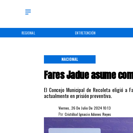
REGIONAL
ENTRETENCIÓN
NACIONAL
Fares Jadue asume como
El Concejo Municipal de Recoleta eligió a 
actualmente en prisión preventiva.
Viernes, 26 De Julio De 2024 10:13
Por
Cristóbal Ignacio Adones Reyes