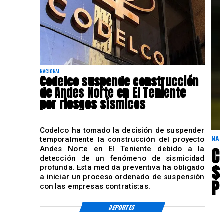
NACIONAL
Codelco suspende construcción
de Andes Norte en El Teniente
por riesgos sísmicos
Codelco ha tomado la decisión de suspender
NA
temporalmente la construcción del proyecto
C
Andes Norte en El Teniente debido a la
detección de un fenómeno de sismicidad
$
profunda. Esta medida preventiva ha obligado
a iniciar un proceso ordenado de suspensión
P
con las empresas contratistas.
DEPORTES