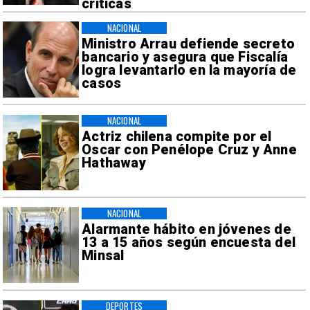
críticas
NACIONAL
Ministro Arrau defiende secreto
bancario y asegura que Fiscalía
logra levantarlo en la mayoría de
casos
NACIONAL
Actriz chilena compite por el
Oscar con Penélope Cruz y Anne
Hathaway
NACIONAL
Alarmante hábito en jóvenes de
13 a 15 años según encuesta del
Minsal
DEPORTES