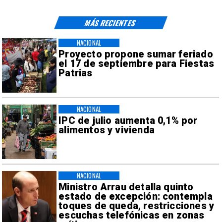
MÁS RECIENTES
NACIONAL
Proyecto propone sumar feriado
el 17 de septiembre para Fiestas
Patrias
NACIONAL
IPC de julio aumenta 0,1% por
alimentos y vivienda
NACIONAL
Ministro Arrau detalla quinto
estado de excepción: contempla
toques de queda, restricciones y
escuchas telefónicas en zonas