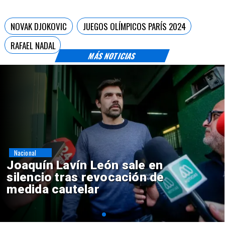
NOVAK DJOKOVIC
JUEGOS OLÍMPICOS PARÍS 2024
RAFAEL NADAL
MÁS NOTICIAS
Nacional
Chile y Venezuela formalizan
reinicio de relaciones
consulares