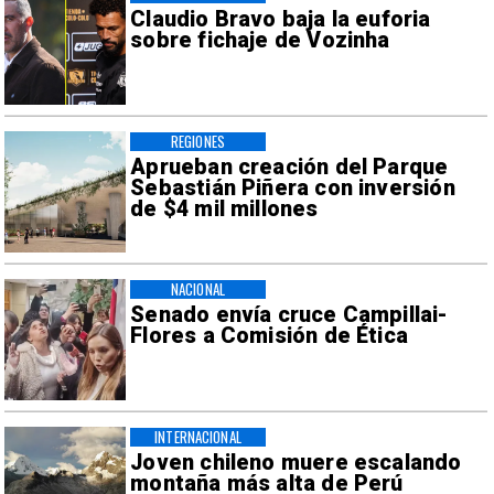
Claudio Bravo baja la euforia
sobre fichaje de Vozinha
REGIONES
Aprueban creación del Parque
Sebastián Piñera con inversión
de $4 mil millones
NACIONAL
Senado envía cruce Campillai-
Flores a Comisión de Ética
INTERNACIONAL
Joven chileno muere escalando
montaña más alta de Perú