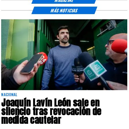
MÁS NOTICIAS
NACIONAL
Joaquín Lavín León sale en
silencio tras revocación de
medida cautelar
s