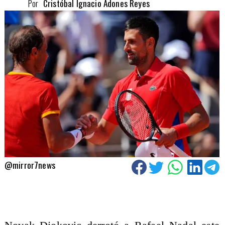
Por
Cristóbal Ignacio Adones Reyes
@mirror7news