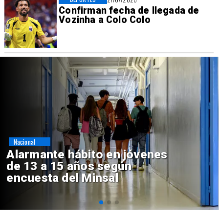
Confirman fecha de llegada de
Vozinha a Colo Colo
Regiones
Aprueban creación del Parque
Sebastián Piñera con inversión
de $4 mil millones