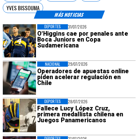
YVES BISSOUMA
MÁS NOTICIAS
DEPORTES
31/07/2026
O'Higgins cae por penales ante
Boca Juniors en Copa
Sudamericana
NACIONAL
29/07/2026
Operadores de apuestas online
piden acelerar regulación en
Chile
DEPORTES
28/07/2026
Fallece Lucy López Cruz,
primera medallista chilena en
Juegos Panamericanos
DEPORTES
27/07/2026