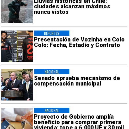
Lluvias históricas en Chile:
ciudades alcanzan máximos
nunca vistos
DEPORTES
Presentación de Vozinha en Colo
Colo: Fecha, Estadio y Contrato
NACIONAL
Senado aprueba mecanismo de
compensación municipal
NACIONAL
Proyecto de Gobierno amplía
beneficio para comprar primera
vivienda: tope a 6.000 UF y 30 mil