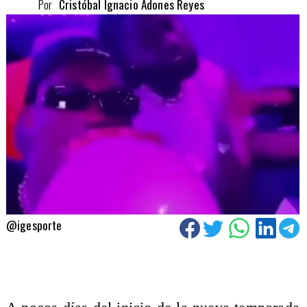
Por
Cristóbal Ignacio Adones Reyes
@igesporte