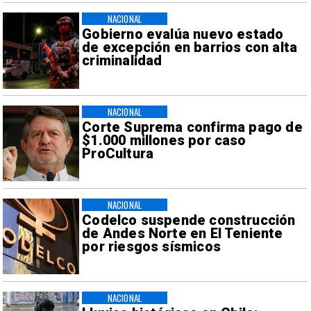
NACIONAL
Gobierno evalúa nuevo estado
de excepción en barrios con alta
criminalidad
NACIONAL
Corte Suprema confirma pago de
$1.000 millones por caso
ProCultura
NACIONAL
Codelco suspende construcción
de Andes Norte en El Teniente
por riesgos sísmicos
NACIONAL