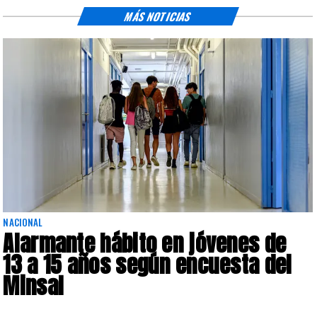
MÁS NOTICIAS
NACIONAL
Alarmante hábito en jóvenes de
13 a 15 años según encuesta del
Minsal