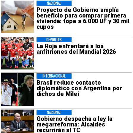
NACIONAL
Proyecto de Gobierno amplía
beneficio para comprar primera
vivienda: tope a 6.000 UF y 30 mil
cupos
DEPORTES
La Roja enfrentará a los
anfitriones del Mundial 2026
INTERNACIONAL
Brasil reduce contacto
diplomático con Argentina por
dichos de Milei
NACIONAL
Gobierno despacha a ley la
megarreforma: Alcaldes
recurrirán al TC