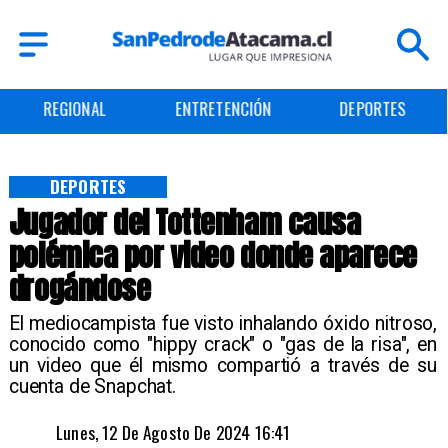
ENTRETENCIÓN
DEPORTES
CULTURA
DEPORTES
Jugador del Tottenham causa
polémica por video donde aparece
drogándose
​El mediocampista fue visto inhalando óxido nitroso,
conocido como "hippy crack" o "gas de la risa", en
un video que él mismo compartió a través de su
cuenta de Snapchat.
Lunes, 12 De Agosto De 2024 16:41