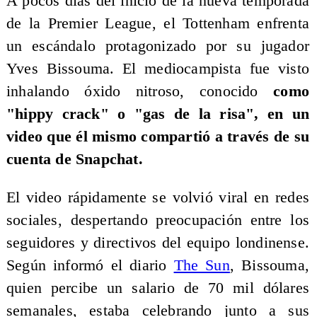
A pocos días del inicio de la nueva temporada
de la Premier League, el Tottenham enfrenta
un escándalo protagonizado por su jugador
Yves Bissouma. El mediocampista fue visto
inhalando óxido nitroso, conocido
como
"hippy crack" o "gas de la risa", en un
video que él mismo compartió a través de su
cuenta de Snapchat.
El video rápidamente se volvió viral en redes
sociales, despertando preocupación entre los
seguidores y directivos del equipo londinense.
Según informó el diario
The Sun
, Bissouma,
quien percibe un salario de 70 mil dólares
semanales, estaba celebrando junto a sus