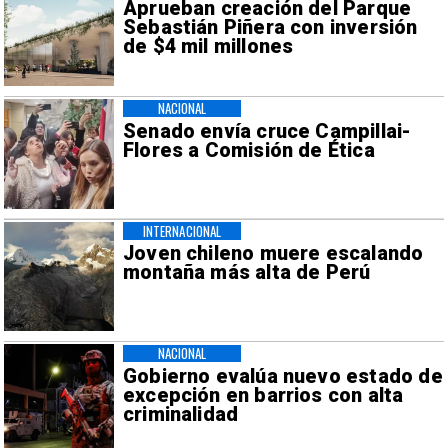
Aprueban creación del Parque
Sebastián Piñera con inversión
de $4 mil millones
NACIONAL
Senado envía cruce Campillai-
Flores a Comisión de Ética
INTERNACIONAL
Joven chileno muere escalando
montaña más alta de Perú
NACIONAL
Gobierno evalúa nuevo estado de
excepción en barrios con alta
criminalidad