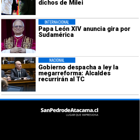
dichos de Milei
INTERNACIONAL
Papa León XIV anuncia gira por
Sudamérica
NACIONAL
Gobierno despacha a ley la
megarreforma: Alcaldes
recurrirán al TC