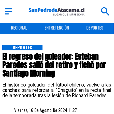
REGIONAL
ENTRETENCIÓN
DEPORTES
DEPORTES
El regreso del goleador: Esteban
Paredes salió del retiro y fichó por
Santiago Morning
​El histórico goleador del fútbol chileno, vuelve a las
canchas para reforzar al "Chaguito" en la recta final
de la temporada tras la lesión de Richard Paredes.
Viernes, 16 De Agosto De 2024 11:27