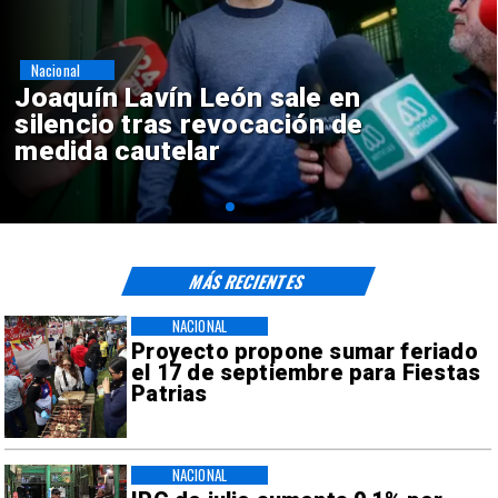
Nacional
Chile y Venezuela formalizan
reinicio de relaciones
consulares
MÁS RECIENTES
NACIONAL
Proyecto propone sumar feriado
el 17 de septiembre para Fiestas
Patrias
NACIONAL