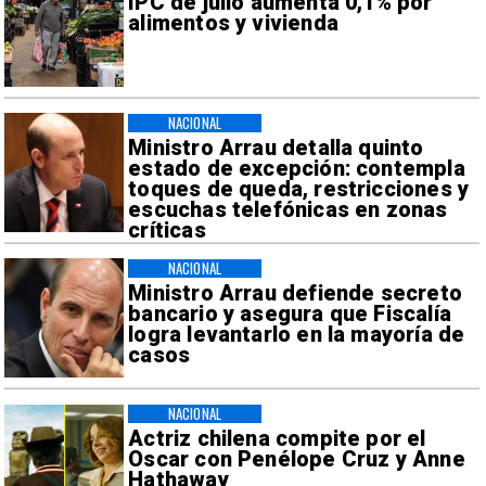
IPC de julio aumenta 0,1% por
alimentos y vivienda
NACIONAL
Ministro Arrau detalla quinto
estado de excepción: contempla
toques de queda, restricciones y
escuchas telefónicas en zonas
críticas
NACIONAL
Ministro Arrau defiende secreto
bancario y asegura que Fiscalía
logra levantarlo en la mayoría de
casos
NACIONAL
Actriz chilena compite por el
Oscar con Penélope Cruz y Anne
Hathaway