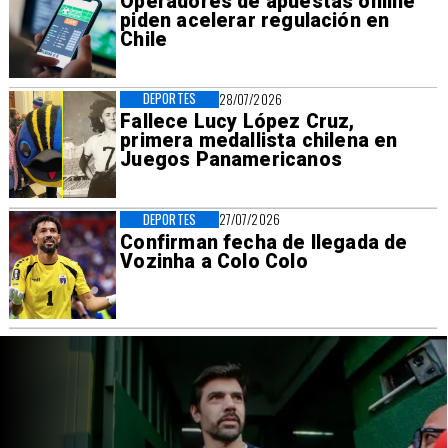
Operadores de apuestas online
piden acelerar regulación en
Chile
DEPORTES
28/07/2026
Fallece Lucy López Cruz,
primera medallista chilena en
Juegos Panamericanos
DEPORTES
27/07/2026
Confirman fecha de llegada de
Vozinha a Colo Colo