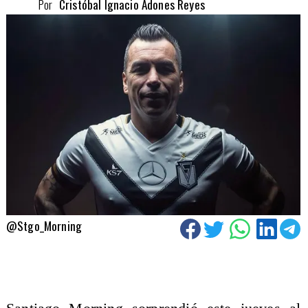
Por
Cristóbal Ignacio Adones Reyes
@Stgo_Morning