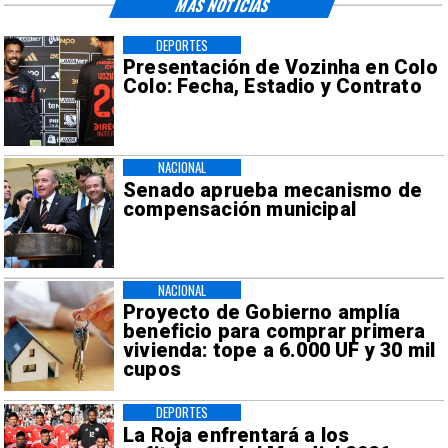
MÁS NOTICIAS
DEPORTES
Presentación de Vozinha en Colo
Colo: Fecha, Estadio y Contrato
NACIONAL
Senado aprueba mecanismo de
compensación municipal
NACIONAL
Proyecto de Gobierno amplía
beneficio para comprar primera
vivienda: tope a 6.000 UF y 30 mil
cupos
DEPORTES
La Roja enfrentará a los