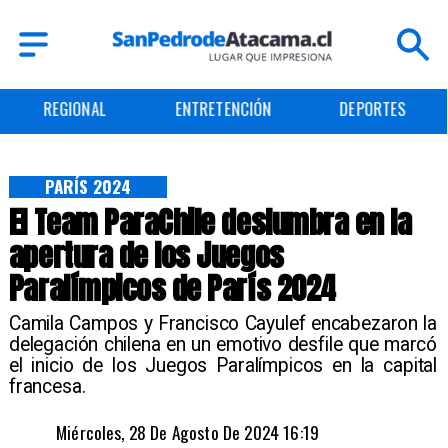
ENTRETENCIÓN
DEPORTES
CULTURA
PARÍS 2024
El Team ParaChile deslumbra en la
apertura de los Juegos
Paralímpicos de París 2024
​Camila Campos y Francisco Cayulef encabezaron la
delegación chilena en un emotivo desfile que marcó
el inicio de los Juegos Paralímpicos en la capital
francesa.
Miércoles, 28 De Agosto De 2024 16:19