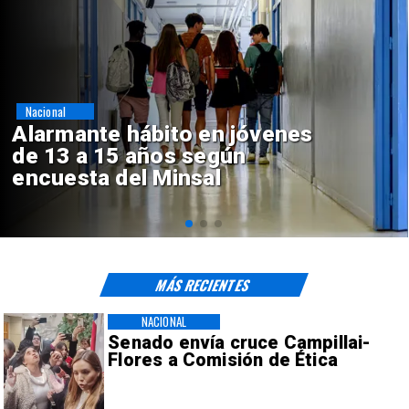
Regiones
enes
Aprueban creación del 
Sebastián Piñera con in
de $4 mil millones
MÁS RECIENTES
NACIONAL
Senado envía cruce Campillai-
Flores a Comisión de Ética