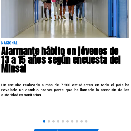
NACIONAL
Alarmante hábito en jóvenes de
13 a 15 años según encuesta del
Minsal
n
Un estudio realizado a más de 7.200 estudiantes en todo el país ha
n
revelado un cambio preocupante que ha llamado la atención de las
autoridades sanitarias.