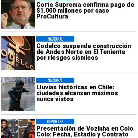
Corte Suprema confirma pago de
$1.000 millones por caso
ProCultura
NACIONAL
Codelco suspende construcción
de Andes Norte en El Teniente
por riesgos sísmicos
NACIONAL
Lluvias históricas en Chile:
ciudades alcanzan máximos
nunca vistos
DEPORTES
Presentación de Vozinha en Colo
Colo: Fecha, Estadio y Contrato