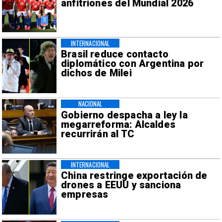
anfitriones del Mundial 2026
INTERNACIONAL
Brasil reduce contacto
diplomático con Argentina por
dichos de Milei
NACIONAL
Gobierno despacha a ley la
megarreforma: Alcaldes
recurrirán al TC
INTERNACIONAL
China restringe exportación de
drones a EEUU y sanciona
empresas