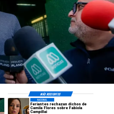
MÁS RECIENTES
NACIONAL
Feriantes rechazan dichos de
Camila Flores sobre Fabiola
Campillai