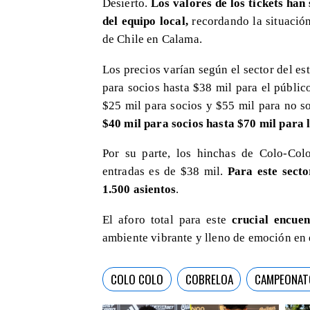
Desierto.
Los valores de los tickets han
del equipo local,
recordando la situació
de Chile en Calama.
Los precios varían según el sector del es
para socios hasta $38 mil para el público
$25 mil para socios y $55 mil para no s
$40 mil para socios hasta $70 mil para 
Por su parte, los hinchas de Colo-Col
entradas es de $38 mil.
Para este secto
1.500 asientos
.
El aforo total para este
crucial encue
ambiente vibrante y lleno de emoción en e
COLO COLO
COBRELOA
CAMPEONAT