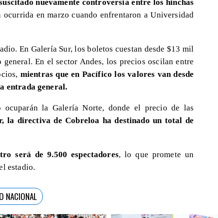
 suscitado nuevamente controversia entre los hinchas
n ocurrida en marzo cuando enfrentaron a Universidad
tadio. En Galería Sur, los boletos cuestan desde $13 mil
 general. En el sector Andes, los precios oscilan entre
ocios,
mientras que en Pacífico los valores van desde
la entrada general.
o ocuparán la Galería Norte, donde el precio de las
r, la directiva de Cobreloa ha destinado un total de
ntro será de 9.500 espectadores
, lo que promete un
l estadio.
O NACIONAL