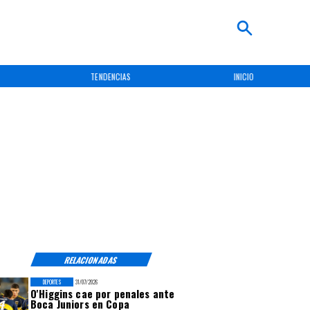
TENDENCIAS
INICIO
RELACIONADAS
DEPORTES
31/07/2026
O'Higgins cae por penales ante
Boca Juniors en Copa