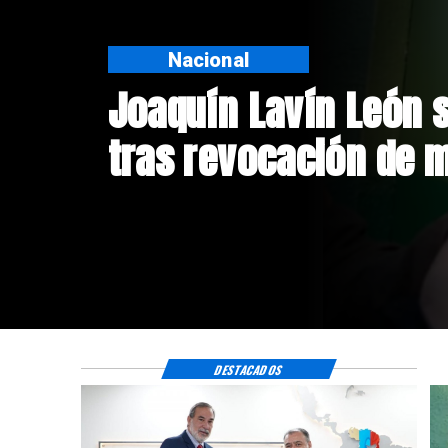
Nacional
Chile y Venezuela fo
de relaciones consu
DESTACADOS