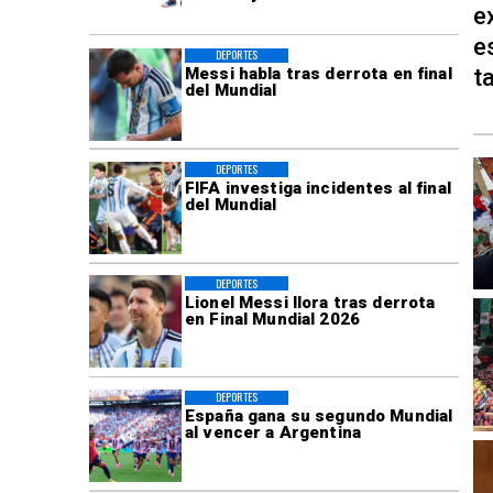
e
e
DEPORTES
t
Messi habla tras derrota en final
del Mundial
DEPORTES
FIFA investiga incidentes al final
del Mundial
DEPORTES
Lionel Messi llora tras derrota
en Final Mundial 2026
DEPORTES
España gana su segundo Mundial
al vencer a Argentina