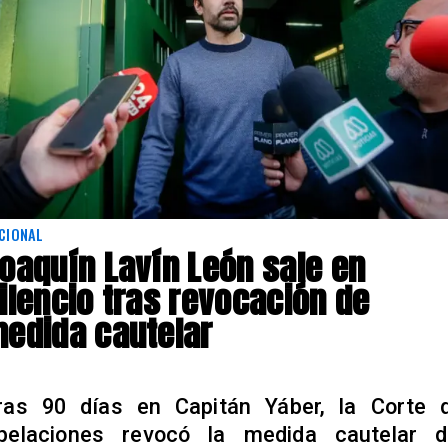
CIONAL
oaquín Lavín León sale en
ilencio tras revocación de
edida cautelar
ras 90 días en Capitán Yáber, la Corte 
pelaciones revocó la medida cautelar d