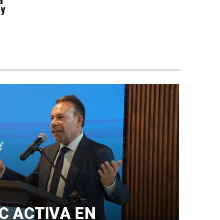
 y
C ACTIVA EN