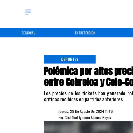
REGIONAL
ENTRETENCIÓN
DEPORTES
Polémica por altos prec
entre Cobreloa y Colo-C
​Los precios de los tickets han generado po
críticas recibidas en partidos anteriores.
Jueves, 29 De Agosto De 2024 11:46
Por
Cristóbal Ignacio Adones Reyes