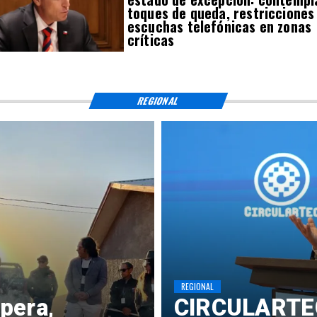
toques de queda, restricciones
escuchas telefónicas en zonas
críticas
REGIONAL
REGIONAL
pera,
​CIRCULARTE