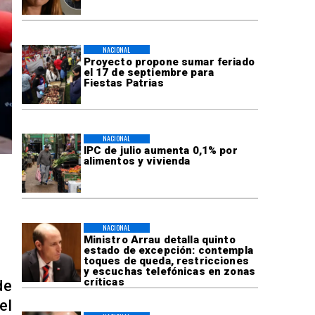
NACIONAL
Proyecto propone sumar feriado
el 17 de septiembre para
Fiestas Patrias
NACIONAL
IPC de julio aumenta 0,1% por
alimentos y vivienda
NACIONAL
Ministro Arrau detalla quinto
estado de excepción: contempla
toques de queda, restricciones
y escuchas telefónicas en zonas
críticas
de
el