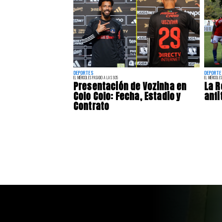
DEPORTES
DEPORTE
EL MIÉRCOLES PASADO A LAS 9:35
EL MIÉRCOLES
Presentación de Vozinha en
La R
Colo Colo: Fecha, Estadio y
anfi
Contrato