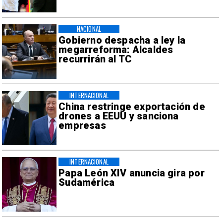
NACIONAL
Gobierno despacha a ley la
megarreforma: Alcaldes
recurrirán al TC
INTERNACIONAL
China restringe exportación de
drones a EEUU y sanciona
empresas
INTERNACIONAL
Papa León XIV anuncia gira por
Sudamérica