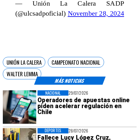
— Unión La Calera SADP
(@ulcsadpoficial)
November 28, 2024
UNIÓN LA CALERA
CAMPEONATO NACIONAL
WALTER LEMMA
MÁS NOTICIAS
NACIONAL
29/07/2026
Operadores de apuestas online
piden acelerar regulación en
Chile
DEPORTES
28/07/2026
Fallece Lucy López Cruz,