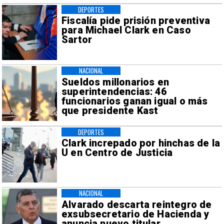
DEPORTES
Fiscalía pide prisión preventiva
para Michael Clark en Caso
Sartor
NACIONAL
Sueldos millonarios en
superintendencias: 46
funcionarios ganan igual o más
que presidente Kast
DEPORTES
Clark increpado por hinchas de la
U en Centro de Justicia
NACIONAL
Alvarado descarta reintegro de
exsubsecretario de Hacienda y
anuncia nuevo titular