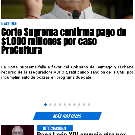
NACIONAL
Corte Suprema confirma pago de
$1.000 millones por caso
ProCultura
r
La Corte Suprema falla a favor del Gobierno de Santiago y rechaza
a
recurso de la aseguradora ASPOR, ratificando sanción de la CMF por
incumplimiento de pólizas en programa Quédate.
MÁS NOTICIAS
INTERNACIONAL
Papa León XIV anuncia gira por