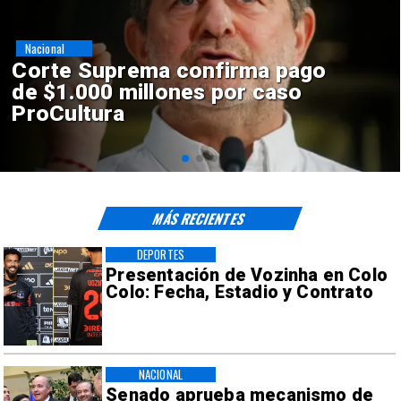
Nacional
Codelco suspende
construcción de Andes Norte
en El Teniente por riesgos
sísmicos
MÁS RECIENTES
DEPORTES
Presentación de Vozinha en Colo
Colo: Fecha, Estadio y Contrato
NACIONAL
Senado aprueba mecanismo de