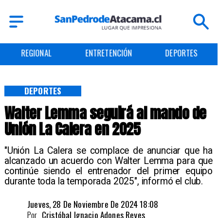
ENTRETENCIÓN
DEPORTES
CULTURA
DEPORTES
Walter Lemma seguirá al mando de
Unión La Calera en 2025
​"Unión La Calera se complace de anunciar que ha
alcanzado un acuerdo con Walter Lemma para que
continúe siendo el entrenador del primer equipo
durante toda la temporada 2025", informó el club.
Jueves, 28 De Noviembre De 2024 18:08
Por
Cristóbal Ignacio Adones Reyes