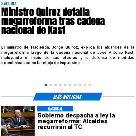
NACIONAL
Ministro Quiroz detalla
megarreforma tras cadena
nacional de Kast
n
El ministro de Hacienda, Jorge Quiroz, explica los alcances de la
.
megarreforma luego de la cadena nacional de José Antonio Kast,
incluyendo el inicio de sus efectos y la defensa de medidas
económicas como la rebaja de impuestos.
MÁS NOTICIAS
NACIONAL
Gobierno despacha a ley la
megarreforma: Alcaldes
recurrirán al TC