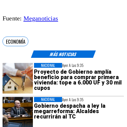
Fuente:
Meganoticias
ECONOMÍA
MÁS NOTICIAS
NACIONAL
Ayer A Las 9:35
Proyecto de Gobierno amplía
beneficio para comprar primera
vivienda: tope a 6.000 UF y 30 mil
cupos
NACIONAL
Ayer A Las 9:35
Gobierno despacha a ley la
megarreforma: Alcaldes
recurrirán al TC