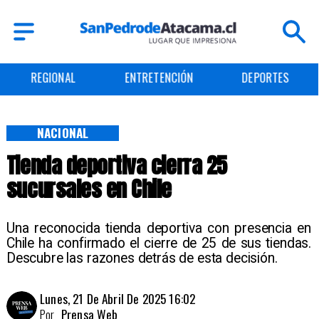
ENTRETENCIÓN
DEPORTES
CULTURA
NACIONAL
Tienda deportiva cierra 25
sucursales en Chile
Una reconocida tienda deportiva con presencia en
Chile ha confirmado el cierre de 25 de sus tiendas.
Descubre las razones detrás de esta decisión.
Lunes, 21 De Abril De 2025 16:02
Por
Prensa Web