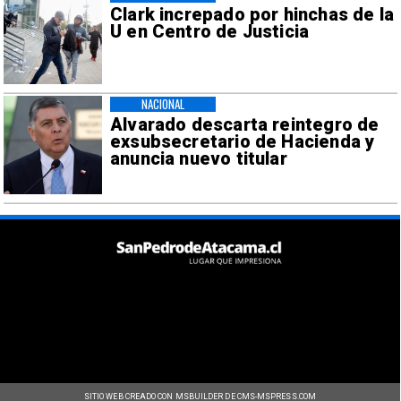
Clark increpado por hinchas de la
U en Centro de Justicia
NACIONAL
Alvarado descarta reintegro de
exsubsecretario de Hacienda y
anuncia nuevo titular
SITIO WEB CREADO CON MSBUILDER DE CMS-MSPRESS.COM