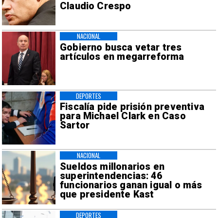
Claudio Crespo
NACIONAL
Gobierno busca vetar tres
artículos en megarreforma
DEPORTES
Fiscalía pide prisión preventiva
para Michael Clark en Caso
Sartor
NACIONAL
Sueldos millonarios en
superintendencias: 46
funcionarios ganan igual o más
que presidente Kast
DEPORTES