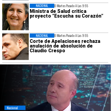
NACIONAL
El Martes Pasado A Las 9:55
Ministra de Salud critica
proyecto “Escucha su Corazón”
NACIONAL
El Martes Pasado A Las 9:55
Corte de Apelaciones rechaza
anulación de absolución de
Claudio Crespo
Nacional