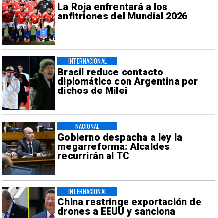
La Roja enfrentará a los
anfitriones del Mundial 2026
INTERNACIONAL
Brasil reduce contacto
diplomático con Argentina por
dichos de Milei
NACIONAL
Gobierno despacha a ley la
megarreforma: Alcaldes
recurrirán al TC
INTERNACIONAL
China restringe exportación de
drones a EEUU y sanciona