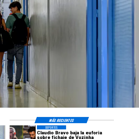
MÁS RECIENTES
DEPORTES
Claudio Bravo baja la euforia
sobre fichaje de Vozinha