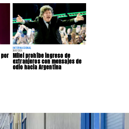
INTERNACIONAL
30/07/2026
 por
Milei prohíbe ingreso de
extranjeros con mensajes de
odio hacia Argentina