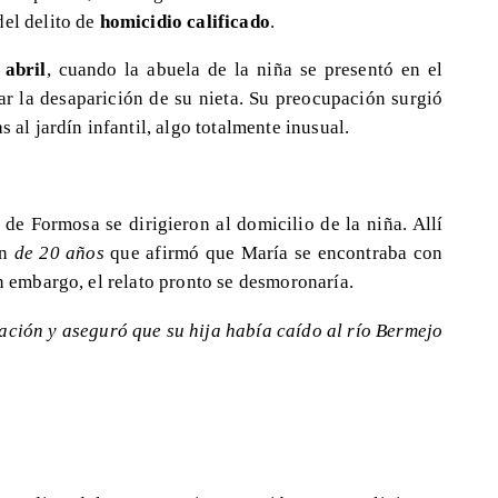
del delito de
homicidio calificado
.
abril
, cuando la abuela de la niña se presentó en el
 la desaparición de su nieta. Su preocupación surgió
s al jardín infantil, algo totalmente inusual.
 de Formosa se dirigieron al domicilio de la niña. Allí
en
de 20 años
que afirmó que María se encontraba con
in embargo, el relato pronto se desmoronaría.
ación y aseguró que su hija había caído al río Bermejo