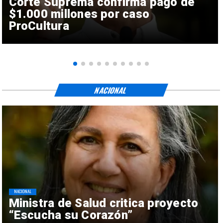
Corte Suprema confirma pago de
$1.000 millones por caso
ProCultura
NACIONAL
NACIONAL
Ministra de Salud critica proyecto
“Escucha su Corazón”