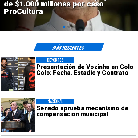
construcción de Andes Norte
en El Teniente por riesgos
sísmicos
MÁS RECIENTES
DEPORTES
Presentación de Vozinha en Colo
Colo: Fecha, Estadio y Contrato
NACIONAL
Senado aprueba mecanismo de
compensación municipal