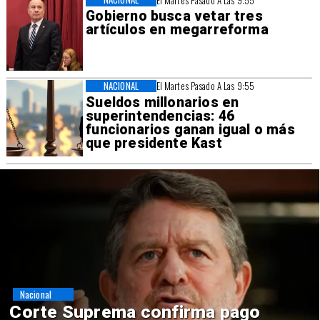
El Martes Pasado A Las 9:55
Gobierno busca vetar tres
artículos en megarreforma
NACIONAL
El Martes Pasado A Las 9:55
Sueldos millonarios en
superintendencias: 46
funcionarios ganan igual o más
que presidente Kast
Nacional
Codelco suspende