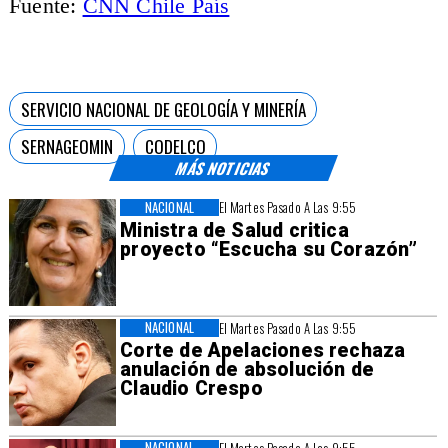
Fuente:
CNN Chile País
SERVICIO NACIONAL DE GEOLOGÍA Y MINERÍA
SERNAGEOMIN
CODELCO
MÁS NOTICIAS
NACIONAL
El Martes Pasado A Las 9:55
Ministra de Salud critica
proyecto “Escucha su Corazón”
NACIONAL
El Martes Pasado A Las 9:55
Corte de Apelaciones rechaza
anulación de absolución de
Claudio Crespo
NACIONAL