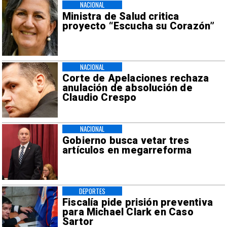
NACIONAL
Ministra de Salud critica
proyecto “Escucha su Corazón”
NACIONAL
Corte de Apelaciones rechaza
anulación de absolución de
Claudio Crespo
NACIONAL
Gobierno busca vetar tres
artículos en megarreforma
DEPORTES
Fiscalía pide prisión preventiva
para Michael Clark en Caso
Sartor