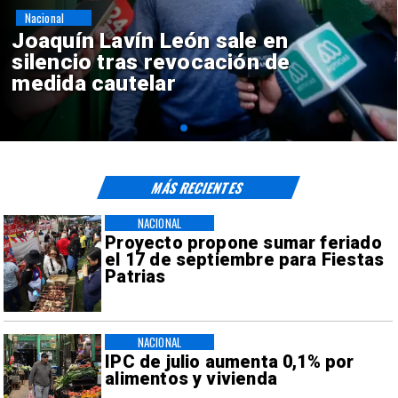
Nacional
Chile y Venezuela formalizan
reinicio de relaciones
consulares
MÁS RECIENTES
NACIONAL
Proyecto propone sumar feriado
el 17 de septiembre para Fiestas
Patrias
NACIONAL
IPC de julio aumenta 0,1% por
alimentos y vivienda