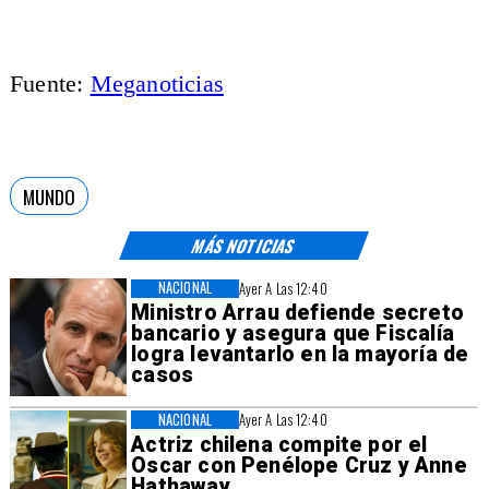
Fuente:
Meganoticias
MUNDO
MÁS NOTICIAS
NACIONAL
Ayer A Las 12:40
Ministro Arrau defiende secreto
bancario y asegura que Fiscalía
logra levantarlo en la mayoría de
casos
NACIONAL
Ayer A Las 12:40
Actriz chilena compite por el
Oscar con Penélope Cruz y Anne
Hathaway