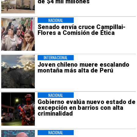
de $4 mil millones
NACIONAL
Senado envía cruce Campillai-
Flores a Comisión de Ética
INTERNACIONAL
Joven chileno muere escalando
montaña más alta de Perú
NACIONAL
Gobierno evalúa nuevo estado de
excepción en barrios con alta
criminalidad
NACIONAL