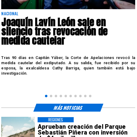
NACIONAL
Joaquín Lavín León sale en
silencio tras revocación de
medida cautelar
s
Tras 90 días en Capitán Yáber, la Corte de Apelaciones revocó la
medida cautelar del exdiputado. A su salida, fue recibido por su
esposa, la exalcaldesa Cathy Barriga, quien también está bajo
investigación.
MÁS NOTICIAS
REGIONES
Aprueban creación del Parque
Sebastián Piñera con inversión