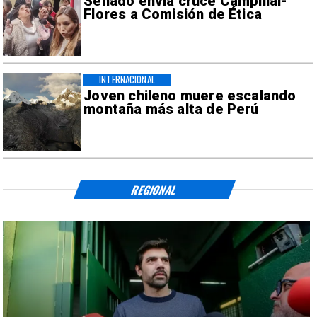
Senado envía cruce Campillai-
Flores a Comisión de Ética
INTERNACIONAL
Joven chileno muere escalando
montaña más alta de Perú
REGIONAL