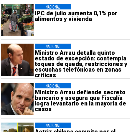
NACIONAL
IPC de julio aumenta 0,1% por
alimentos y vivienda
NACIONAL
Ministro Arrau detalla quinto
estado de excepción: contempla
toques de queda, restricciones y
escuchas telefónicas en zonas
críticas
NACIONAL
Ministro Arrau defiende secreto
bancario y asegura que Fiscalía
logra levantarlo en la mayoría de
casos
NACIONAL
Actriz chilena compite por el