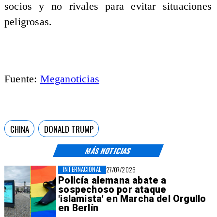
socios y no rivales para evitar situaciones
peligrosas.
Fuente:
Meganoticias
CHINA
DONALD TRUMP
MÁS NOTICIAS
INTERNACIONAL
27/07/2026
Policía alemana abate a
sospechoso por ataque
'islamista' en Marcha del Orgullo
en Berlín