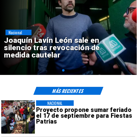
Nacional
Chile y Venezuela formalizan
reinicio de relaciones
consulares
MÁS RECIENTES
NACIONAL
Proyecto propone sumar feriado
el 17 de septiembre para Fiestas
Patrias