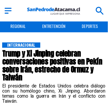
ENTRETENCIÓN
DEPORTES
CULTURA
INTERNACIONAL
Trump y Xi Jinping celebran
conversaciones positivas en Pekín
sobre Irán, estrecho de Ormuz y
Taiwán
El presidente de Estados Unidos celebra diálogo
con su homólogo chino, Xi Jinping. Abordaron
temas como la guerra en Irán y el conflicto con
Taiwán.