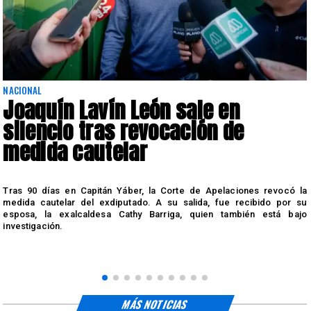
NACIONAL
Joaquín Lavín León sale en
silencio tras revocación de
medida cautelar
s
Tras 90 días en Capitán Yáber, la Corte de Apelaciones revocó la
medida cautelar del exdiputado. A su salida, fue recibido por su
esposa, la exalcaldesa Cathy Barriga, quien también está bajo
investigación.
MÁS NOTICIAS