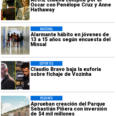
Oscar con Penélope Cruz y Anne
Hathaway
NACIONAL
Alarmante hábito en jóvenes de
13 a 15 años según encuesta del
Minsal
DEPORTES
Claudio Bravo baja la euforia
sobre fichaje de Vozinha
REGIONES
Aprueban creación del Parque
Sebastián Piñera con inversión
de $4 mil millones