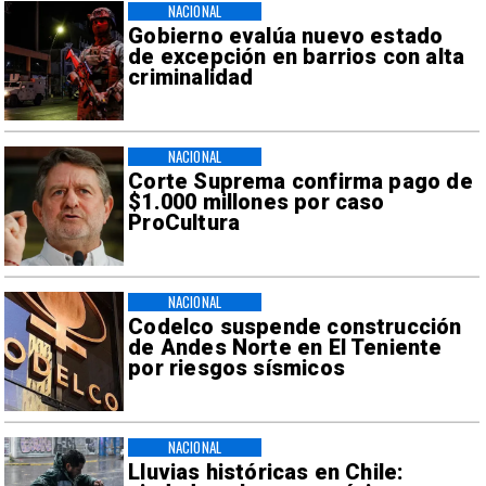
NACIONAL
Gobierno evalúa nuevo estado
de excepción en barrios con alta
criminalidad
NACIONAL
Corte Suprema confirma pago de
$1.000 millones por caso
ProCultura
NACIONAL
Codelco suspende construcción
de Andes Norte en El Teniente
por riesgos sísmicos
NACIONAL
Lluvias históricas en Chile: