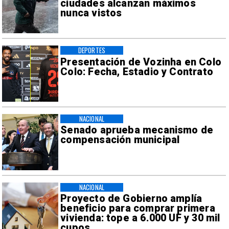
ciudades alcanzan máximos
nunca vistos
DEPORTES
Presentación de Vozinha en Colo
Colo: Fecha, Estadio y Contrato
NACIONAL
Senado aprueba mecanismo de
compensación municipal
NACIONAL
Proyecto de Gobierno amplía
beneficio para comprar primera
vivienda: tope a 6.000 UF y 30 mil
cupos