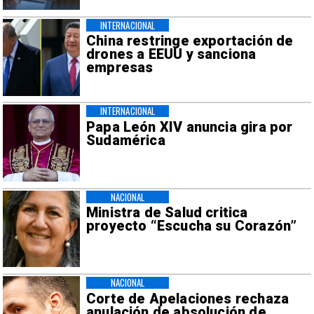
INTERNACIONAL
China restringe exportación de
drones a EEUU y sanciona
empresas
INTERNACIONAL
Papa León XIV anuncia gira por
Sudamérica
NACIONAL
Ministra de Salud critica
proyecto “Escucha su Corazón”
NACIONAL
Corte de Apelaciones rechaza
anulación de absolución de