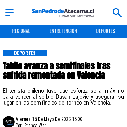
REGIONAL
ENTRETENCIÓN
DEPORTES
DEPORTES
Tabilo avanza a semifinales tras
sufrida remontada en Valencia
El tenista chileno tuvo que esforzarse al máximo
para vencer al serbio Dusan Lajovic y asegurar su
lugar en las semifinales del torneo en Valencia.
Viernes, 15 De Mayo De 2026 15:06
Por
Prensa Web