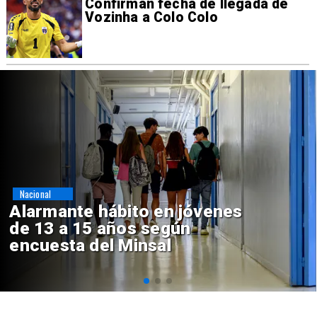
Confirman fecha de llegada de
Vozinha a Colo Colo
Regiones
Aprueban creación del Parque
Sebastián Piñera con inversión
de $4 mil millones