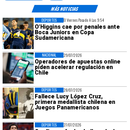
MÁS NOTICIAS
DEPORTES
El Viernes Pasado A Las 9:54
O'Higgins cae por penales ante
Boca Juniors en Copa
Sudamericana
NACIONAL
29/07/2026
Operadores de apuestas online
piden acelerar regulación en
Chile
DEPORTES
28/07/2026
Fallece Lucy López Cruz,
primera medallista chilena en
Juegos Panamericanos
DEPORTES
27/07/2026