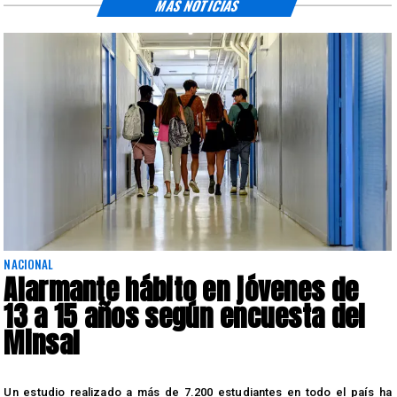
MÁS NOTICIAS
NACIONAL
Alarmante hábito en jóvenes de
13 a 15 años según encuesta del
Minsal
n
Un estudio realizado a más de 7.200 estudiantes en todo el país ha