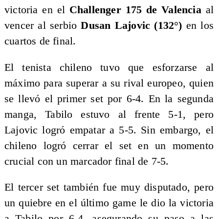
victoria en el
Challenger 175 de Valencia
al
vencer al serbio
Dusan Lajovic (132°)
en los
cuartos de final.
El tenista chileno tuvo que esforzarse al
máximo para superar a su rival europeo, quien
se llevó el primer set por 6-4. En la segunda
manga, Tabilo estuvo al frente 5-1, pero
Lajovic logró empatar a 5-5. Sin embargo, el
chileno logró cerrar el set en un momento
crucial con un marcador final de 7-5.
El tercer set también fue muy disputado, pero
un quiebre en el último game le dio la victoria
a Tabilo por 6-4, asegurando su paso a las