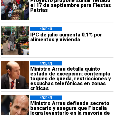
Proyecto propone sumar feriado
el 17 de septiembre para Fiestas
Patrias
NACIONAL
IPC de julio aumenta 0,1% por
alimentos y vivienda
NACIONAL
Ministro Arrau detalla quinto
estado de excepción: contempla
toques de queda, restricciones y
escuchas telefónicas en zonas
críticas
NACIONAL
Ministro Arrau defiende secreto
bancario y asegura que Fiscalía
logra levantarlo en la mayoría de