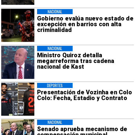
NACIONAL
Gobierno evalúa nuevo estado de
excepción en barrios con alta
criminalidad
NACIONAL
Ministro Quiroz detalla
megarreforma tras cadena
nacional de Kast
DEPORTES
Presentación de Vozinha en Colo
Colo: Fecha, Estadio y Contrato
NACIONAL
Senado aprueba mecanismo de
compensación municipal