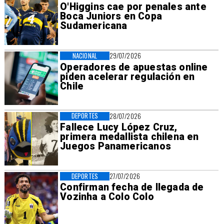
O'Higgins cae por penales ante
Boca Juniors en Copa
Sudamericana
NACIONAL
29/07/2026
Operadores de apuestas online
piden acelerar regulación en
Chile
DEPORTES
28/07/2026
Fallece Lucy López Cruz,
primera medallista chilena en
Juegos Panamericanos
DEPORTES
27/07/2026
Confirman fecha de llegada de
Vozinha a Colo Colo