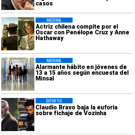
casos
NACIONAL
Actriz chilena compite por el
Oscar con Penélope Cruz y Anne
Hathaway
NACIONAL
Alarmante hábito en jóvenes de
13 a 15 años según encuesta del
Minsal
DEPORTES
Claudio Bravo baja la euforia
sobre fichaje de Vozinha