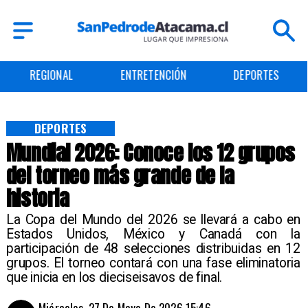
REGIONAL
ENTRETENCIÓN
DEPORTES
DEPORTES
Mundial 2026: Conoce los 12 grupos
del torneo más grande de la
historia
La Copa del Mundo del 2026 se llevará a cabo en
Estados Unidos, México y Canadá con la
participación de 48 selecciones distribuidas en 12
grupos. El torneo contará con una fase eliminatoria
que inicia en los dieciseisavos de final.
Miércoles, 27 De Mayo De 2026 15:46