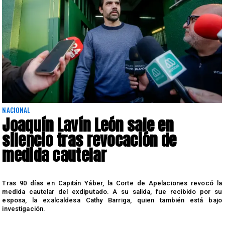
NACIONAL
Joaquín Lavín León sale en
silencio tras revocación de
medida cautelar
s
Tras 90 días en Capitán Yáber, la Corte de Apelaciones revocó la
medida cautelar del exdiputado. A su salida, fue recibido por su
esposa, la exalcaldesa Cathy Barriga, quien también está bajo
investigación.