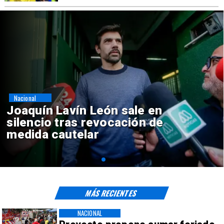
Nacional
Chile y Venezuela formalizan
reinicio de relaciones
consulares
MÁS RECIENTES
NACIONAL