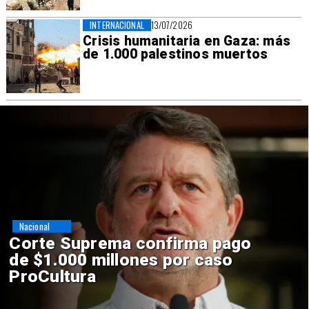
INTERNACIONAL
13/07/2026
Crisis humanitaria en Gaza: más
de 1.000 palestinos muertos
Nacional
Codelco suspende
construcción de Andes Norte
en El Teniente por riesgos
sísmicos