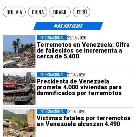
BOLIVIA
CHINA
BRASIL
PERÚ
MÁS NOTICIAS
INTERNACIONAL
23/07/2026
Terremotos en Venezuela: Cifra
de fallecidos se incrementa a
cerca de 5.400
INTERNACIONAL
21/07/2026
Presidenta de Venezuela
promete 4.000 viviendas para
damnificados por terremotos
INTERNACIONAL
13/07/2026
Víctimas fatales por terremotos
en Venezuela alcanzan 4.490