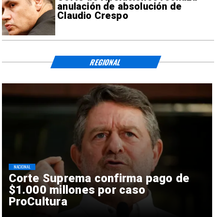
anulación de absolución de
Claudio Crespo
REGIONAL
NACIONAL
Corte Suprema confirma pago de
$1.000 millones por caso
ProCultura