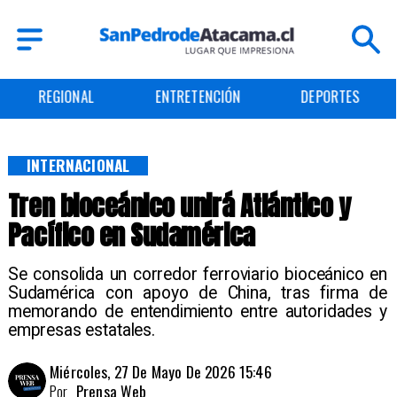
ENTRETENCIÓN
DEPORTES
CULTURA
INTERNACIONAL
Tren bioceánico unirá Atlántico y
Pacífico en Sudamérica
Se consolida un corredor ferroviario bioceánico en
Sudamérica con apoyo de China, tras firma de
memorando de entendimiento entre autoridades y
empresas estatales.
Miércoles, 27 De Mayo De 2026 15:46
Por
Prensa Web