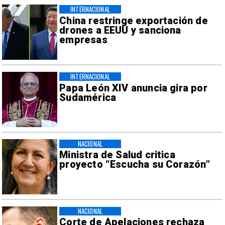
INTERNACIONAL
China restringe exportación de
drones a EEUU y sanciona
empresas
INTERNACIONAL
Papa León XIV anuncia gira por
Sudamérica
NACIONAL
Ministra de Salud critica
proyecto “Escucha su Corazón”
NACIONAL
Corte de Apelaciones rechaza