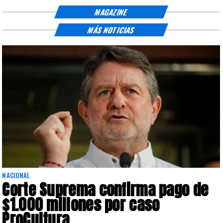
MAGAZINE
MÁS NOTICIAS
NACIONAL
Corte Suprema confirma pago de
$1.000 millones por caso
ProCultura