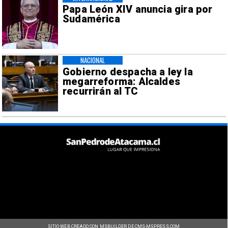
Papa León XIV anuncia gira por
Sudamérica
NACIONAL
Gobierno despacha a ley la
megarreforma: Alcaldes
recurrirán al TC
SITIO WEB CREADO CON MSBUILDER DE CMS-MSPRESS.COM