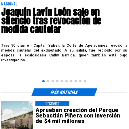
NACIONAL
Joaquín Lavín León sale en
silencio tras revocación de
medida cautelar
s
Tras 90 días en Capitán Yáber, la Corte de Apelaciones revocó la
medida cautelar del exdiputado. A su salida, fue recibido por su
esposa, la exalcaldesa Cathy Barriga, quien también está bajo
investigación.
MÁS NOTICIAS
REGIONES
Aprueban creación del Parque
Sebastián Piñera con inversión
de $4 mil millones