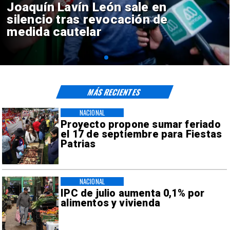
Chile y Venezuela formalizan
reinicio de relaciones
consulares
MÁS RECIENTES
NACIONAL
Proyecto propone sumar feriado
el 17 de septiembre para Fiestas
Patrias
NACIONAL
IPC de julio aumenta 0,1% por
alimentos y vivienda