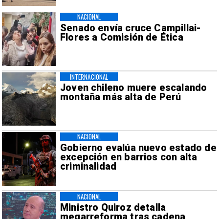
NACIONAL
Senado envía cruce Campillai-
Flores a Comisión de Ética
INTERNACIONAL
Joven chileno muere escalando
montaña más alta de Perú
NACIONAL
Gobierno evalúa nuevo estado de
excepción en barrios con alta
criminalidad
NACIONAL
Ministro Quiroz detalla
megarreforma tras cadena