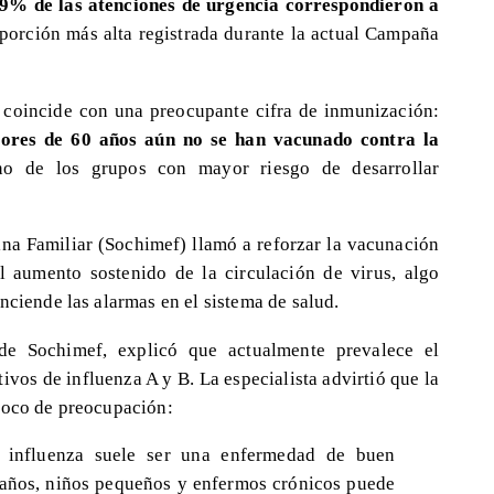
,9% de las atenciones de urgencia correspondieron a
porción más alta registrada durante la actual Campaña
 coincide con una preocupante cifra de inmunización:
yores de 60 años aún no se han vacunado contra la
no de los grupos con mayor riesgo de desarrollar
ina Familiar (Sochimef) llamó a reforzar la vacunación
 aumento sostenido de la circulación de virus, algo
nciende las alarmas en el sistema de salud.
 de Sochimef, explicó que actualmente prevalece el
ivos de influenza A y B. La especialista advirtió que la
foco de preocupación:
 influenza suele ser una enfermedad de buen
 años, niños pequeños y enfermos crónicos puede