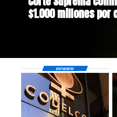
Corte Suprema confi
$1.000 millones por 
DESTACADOS