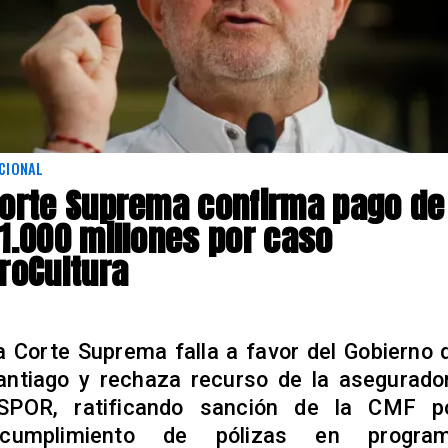
CIONAL
orte Suprema confirma pago de
1.000 millones por caso
roCultura
a Corte Suprema falla a favor del Gobierno 
antiago y rechaza recurso de la asegurado
SPOR, ratificando sanción de la CMF p
ncumplimiento de pólizas en progra