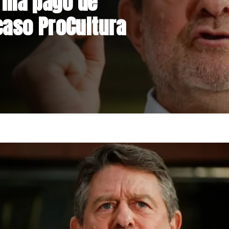
rma pago de
caso ProCultura