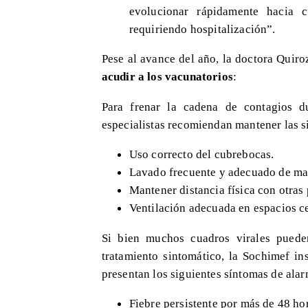
evolucionar rápidamente hacia 
requiriendo hospitalización”.
Pese al avance del año, la doctora Quir
acudir a los vacunatorios
:
Para frenar la cadena de contagios d
especialistas recomiendan mantener las si
Uso correcto del cubrebocas.
Lavado frecuente y adecuado de ma
Mantener distancia física con otras
Ventilación adecuada en espacios c
Si bien muchos cuadros virales puede
tratamiento sintomático, la Sochimef in
presentan los siguientes síntomas de ala
Fiebre persistente por más de 48 ho