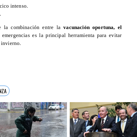
cico intenso.
.
e la combinación entre la
vacunación oportuna, el
 emergencias es la principal herramienta para evitar
 invierno.
NZA