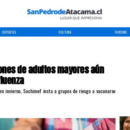
DEPORTES
CULTURA
TURISMO
llones de adultos mayores aún
fluenza
en invierno, Sochimef insta a grupos de riesgo a vacunarse