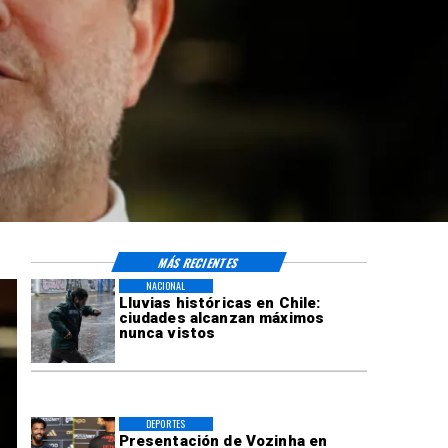
MÁS RECIENTES
NACIONAL
Lluvias históricas en Chile:
ciudades alcanzan máximos
nunca vistos
DEPORTES
Presentación de Vozinha en