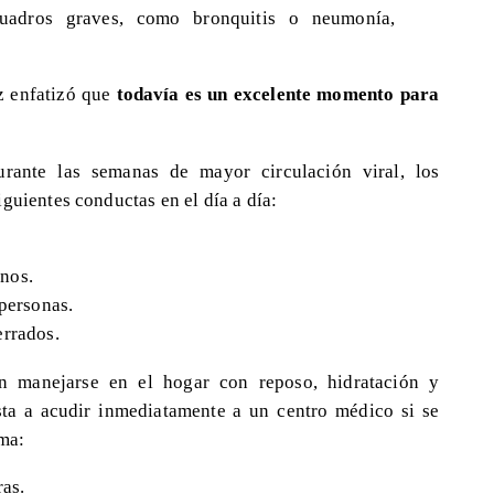
cuadros graves, como bronquitis o neumonía,
oz enfatizó que
todavía es un excelente momento para
urante las semanas de mayor circulación viral, los
guientes conductas en el día a día:
nos.
 personas.
errados.
n manejarse en el hogar con reposo, hidratación y
sta a acudir inmediatamente a un centro médico si se
rma:
ras.