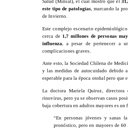
Salud (Minsal), el cual mostró que el
31
este tipo de patologías
, marcando la pro
de Invierno.
Este complejo escenario epidemiológico
cerca de
1,7 millones de personas ma
influenza
, a pesar de pertenecer a u
complicaciones graves.
Ante esto, la Sociedad Chilena de Medic
y las medidas de autocuidado debido al
esperable para la época otoñal pero que e
La doctora Mariela Quiroz, directora
rinovirus, pero ya se observan casos posit
baja cobertura en adultos mayores es un 
“En personas jóvenes y sanas la
pronóstico, pero en mayores de 60