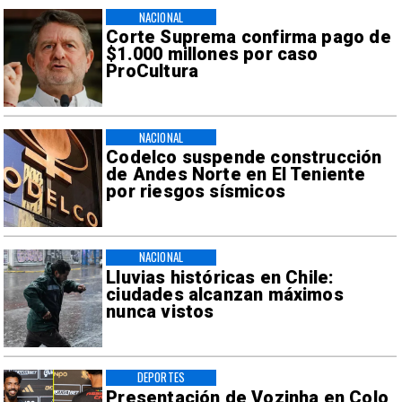
NACIONAL
Corte Suprema confirma pago de
$1.000 millones por caso
ProCultura
NACIONAL
Codelco suspende construcción
de Andes Norte en El Teniente
por riesgos sísmicos
NACIONAL
Lluvias históricas en Chile:
ciudades alcanzan máximos
nunca vistos
DEPORTES
Presentación de Vozinha en Colo