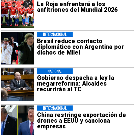
La Roja enfrentará a los
anfitriones del Mundial 2026
INTERNACIONAL
Brasil reduce contacto
diplomático con Argentina por
dichos de Milei
NACIONAL
Gobierno despacha a ley la
megarreforma: Alcaldes
recurrirán al TC
INTERNACIONAL
China restringe exportación de
drones a EEUU y sanciona
empresas