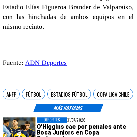
Estadio Elías Figueroa Brander de Valparaíso,
con las hinchadas de ambos equipos en el
mismo recinto.
Fuente:
ADN Deportes
ANFP
FÚTBOL
ESTADIOS FÚTBOL
COPA LIGA CHILE
MÁS NOTICIAS
DEPORTES
31/07/2026
O'Higgins cae por penales ante
Boca Juniors en Copa