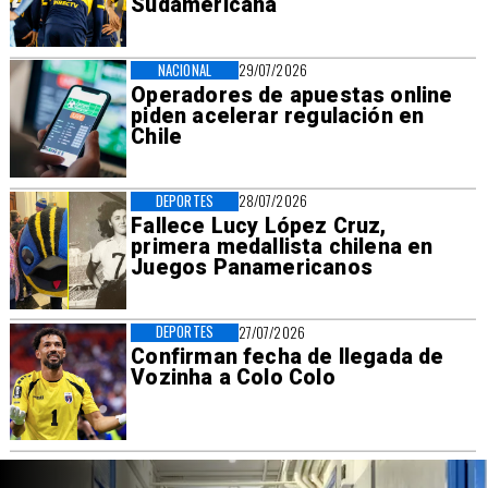
Sudamericana
NACIONAL
29/07/2026
Operadores de apuestas online
piden acelerar regulación en
Chile
DEPORTES
28/07/2026
Fallece Lucy López Cruz,
primera medallista chilena en
Juegos Panamericanos
DEPORTES
27/07/2026
Confirman fecha de llegada de
Vozinha a Colo Colo