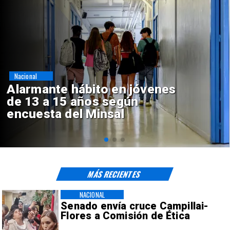
Regiones
Aprueban creación del Parque
Sebastián Piñera con inversión
de $4 mil millones
MÁS RECIENTES
NACIONAL
Senado envía cruce Campillai-
Flores a Comisión de Ética