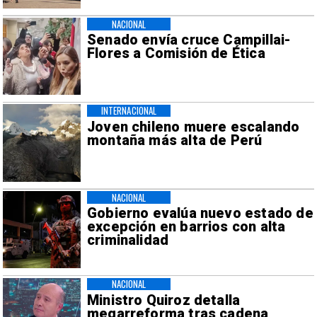
NACIONAL
Senado envía cruce Campillai-
Flores a Comisión de Ética
INTERNACIONAL
Joven chileno muere escalando
montaña más alta de Perú
NACIONAL
Gobierno evalúa nuevo estado de
excepción en barrios con alta
criminalidad
NACIONAL
Ministro Quiroz detalla
megarreforma tras cadena