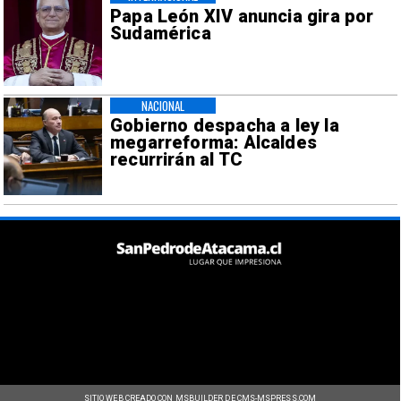
Papa León XIV anuncia gira por
Sudamérica
NACIONAL
Gobierno despacha a ley la
megarreforma: Alcaldes
recurrirán al TC
SITIO WEB CREADO CON MSBUILDER DE CMS-MSPRESS.COM