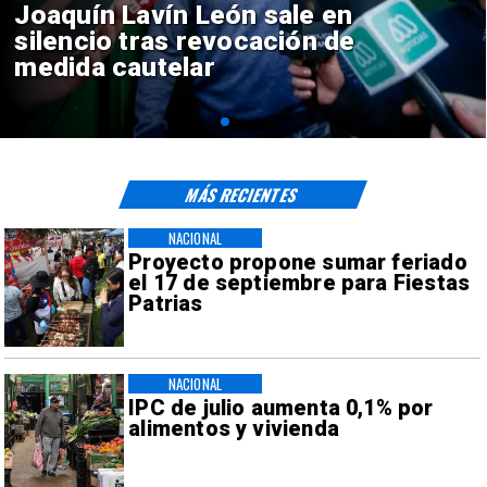
Chile y Venezuela formalizan
reinicio de relaciones
consulares
MÁS RECIENTES
NACIONAL
Proyecto propone sumar feriado
el 17 de septiembre para Fiestas
Patrias
NACIONAL
IPC de julio aumenta 0,1% por
alimentos y vivienda