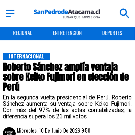
ENTRETENCIÓN
DEPORTES
CULTURA
INTERNACIONAL
Roberto Sánchez amplía ventaja
sobre Keiko Fujimori en elección de
Perú
En la segunda vuelta presidencial de Perú, Roberto
Sánchez aumenta su ventaja sobre Keiko Fujimori.
Con más del 97% de las actas contabilizadas, la
diferencia supera los 26 mil votos.
Miércoles, 10 De Junio De 2026 9:50