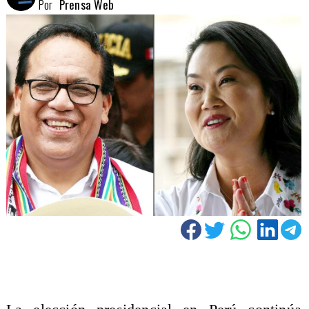
Por
Prensa Web