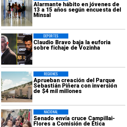
Alarmante hábito en jóvenes de
13 a 15 años según encuesta del
Minsal
DEPORTES
Claudio Bravo baja la euforia
sobre fichaje de Vozinha
REGIONES
Aprueban creación del Parque
Sebastián Piñera con inversión
de $4 mil millones
NACIONAL
Senado envía cruce Campillai-
Flores a Comisión de Ética