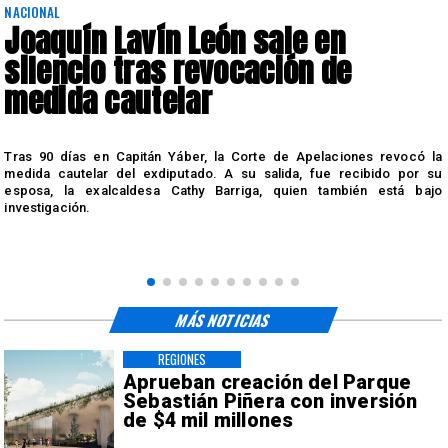
NACIONAL
Joaquín Lavín León sale en
silencio tras revocación de
medida cautelar
s
Tras 90 días en Capitán Yáber, la Corte de Apelaciones revocó la
medida cautelar del exdiputado. A su salida, fue recibido por su
esposa, la exalcaldesa Cathy Barriga, quien también está bajo
investigación.
MÁS NOTICIAS
REGIONES
Aprueban creación del Parque
Sebastián Piñera con inversión
de $4 mil millones