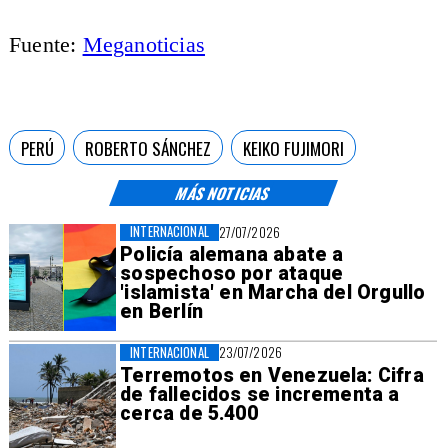
​Fuente:
Meganoticias
PERÚ
ROBERTO SÁNCHEZ
KEIKO FUJIMORI
MÁS NOTICIAS
INTERNACIONAL
27/07/2026
Policía alemana abate a
sospechoso por ataque
'islamista' en Marcha del Orgullo
en Berlín
INTERNACIONAL
23/07/2026
Terremotos en Venezuela: Cifra
de fallecidos se incrementa a
cerca de 5.400