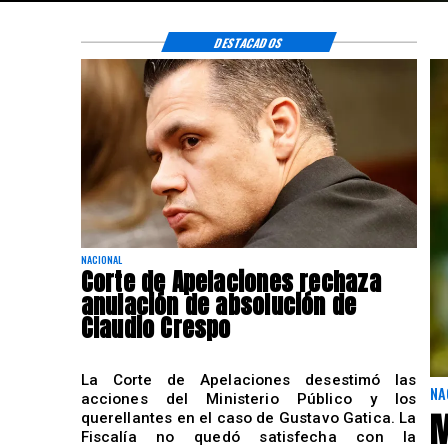
DESTACADOS
NACIONAL
Corte de Apelaciones rechaza
anulación de absolución de
Claudio Crespo
La Corte de Apelaciones desestimó las
NA
acciones del Ministerio Público y los
M
querellantes en el caso de Gustavo Gatica. La
Fiscalía no quedó satisfecha con la