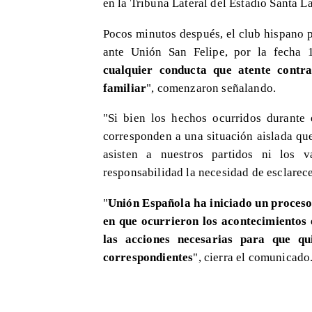
en la Tribuna Lateral del Estadio Santa L
Pocos minutos después, el club hispano p
ante Unión San Felipe, por la fecha 
cualquier conducta que atente contra
familiar
", comenzaron señalando.
"Si bien los hechos ocurridos durante 
corresponden a una situación aislada qu
asisten a nuestros partidos ni los v
responsabilidad la necesidad de esclarece
"
Unión Española ha iniciado un proceso
en que ocurrieron los acontecimientos e
las acciones necesarias para que qui
correspondientes
", cierra el comunicado