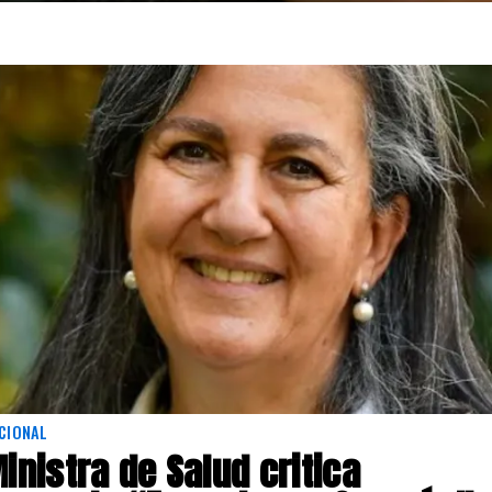
CIONAL
inistra de Salud critica