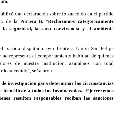
aura.
ublicó una declaración sobre lo sucedido en el partido
15 de la Primera B. "
Rechazamos categóricamente
 la seguridad, la sana convivencia y el ambiente
el partido disputado ayer frente a Unión San Felipe
e no representa el comportamiento habitual de quienes
alores de nuestra institución, asumimos con total
r lo sucedido", señalaron.
 de investigación para determinar las circunstancias
 identificar a todos los involucrados... Ejerceremos
enes resulten responsables reciban las sanciones
.