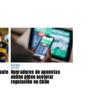
NACIONAL
29/07/2026
 ante
Operadores de apuestas
online piden acelerar
regulación en Chile