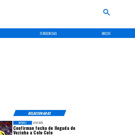
TENDENCIAS
INICIO
RELACIONADAS
DEPORTES
27/07/2026
Confirman fecha de llegada de
Vozinha a Colo Colo