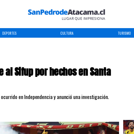
DEPORTES
CULTURA
TURISMO
 al Sifup por hechos en Santa
 ocurrido en Independencia y anunció una investigación.