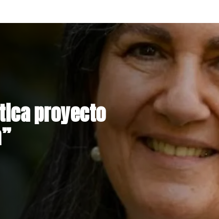
s rechaza
ión de Claudio