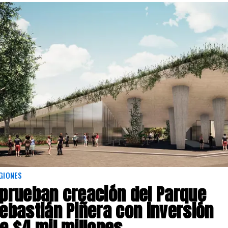
GIONES
prueban creación del Parque
ebastián Piñera con inversión
e $4 mil millones