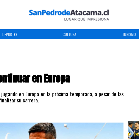
DEPORTES
CULTURA
TURISMO
ontinuar en Europa
 jugando en Europa en la próxima temporada, a pesar de las
nalizar su carrera.