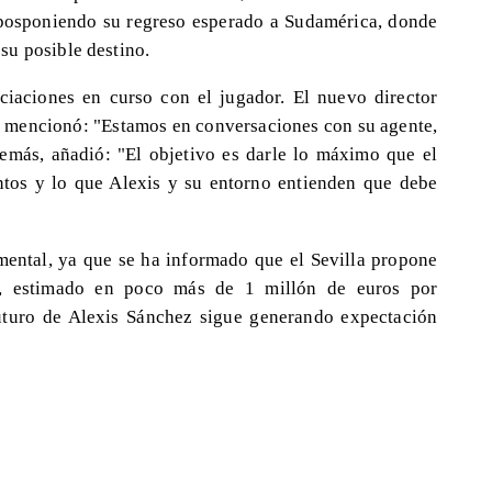
 posponiendo su regreso esperado a Sudamérica, donde
su posible destino.
ciaciones en curso con el jugador. El nuevo director
o, mencionó: "Estamos en conversaciones con su agente,
demás, añadió: "El objetivo es darle lo máximo que el
ntos y lo que Alexis y su entorno entienden que debe
amental, ya que se ha informado que el Sevilla propone
or, estimado en poco más de 1 millón de euros por
uturo de Alexis Sánchez sigue generando expectación