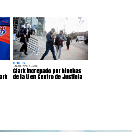
DEPORTES
EL MARTES PASADO A LAS 9:55
Clark increpado por hinchas
ark
de la U en Centro de Justicia