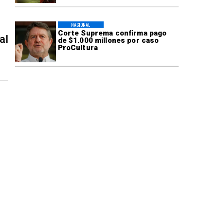
NACIONAL
Corte Suprema confirma pago
al
de $1.000 millones por caso
ProCultura