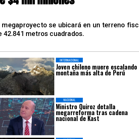
l megaproyecto se ubicará en un terreno fisc
e 42.841 metros cuadrados.
INTERNACIONAL
Joven chileno muere escalando
montaña más alta de Perú
NACIONAL
Ministro Quiroz detalla
megarreforma tras cadena
nacional de Kast