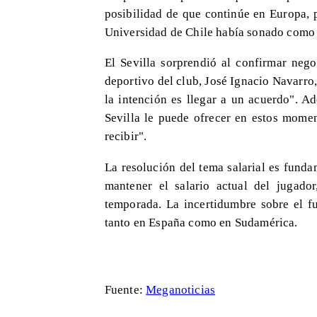
posibilidad de que continúe en Europa,
Universidad de Chile había sonado como 
El Sevilla sorprendió al confirmar nego
deportivo del club, José Ignacio Navarr
la intención es llegar a un acuerdo". A
Sevilla le puede ofrecer en estos mome
recibir".
La resolución del tema salarial es fund
mantener el salario actual del jugad
temporada. La incertidumbre sobre el f
tanto en España como en Sudamérica.
Fuente:
Meganoticias