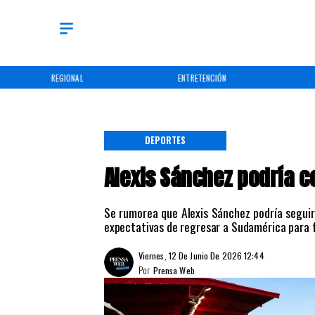
REGIONAL
ENTRETENCIÓN
DEPORTES
Alexis Sánchez podría c
Se rumorea que Alexis Sánchez podría seguir
expectativas de regresar a Sudamérica para fi
Viernes, 12 De Junio De 2026 12:44
Por
Prensa Web