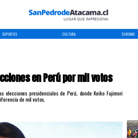
DEPORTES
CULTURA
TURISMO
ecciones en Perú por mil votos
as elecciones presidenciales de Perú, donde Keiko Fujimori
ferencia de mil votos.