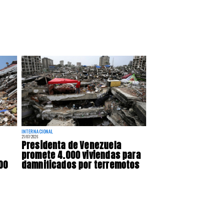
INTERNACIONAL
21/07/2026
Presidenta de Venezuela
promete 4.000 viviendas para
00
damnificados por terremotos