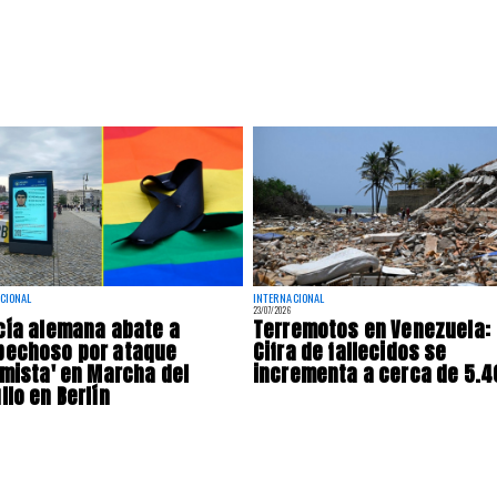
CIONAL
INTERNACIONAL
23/07/2026
cía alemana abate a
Terremotos en Venezuela:
pechoso por ataque
Cifra de fallecidos se
amista' en Marcha del
incrementa a cerca de 5.4
llo en Berlín