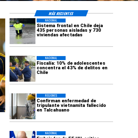
MÁS RECIENTES
NACIONAL
Sistema frontal en Chile deja
435 personas aisladas y 730
viviendas afectadas
NACIONAL
Fiscalía: 10% de adolescentes
concentra el 43% de delitos en
Chile
REGIONES
Confirman enfermedad de
tripulante vietnamita fallecido
en Talcahuano
NACIONAL