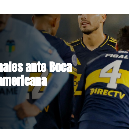
Hacienda da
st de drogas