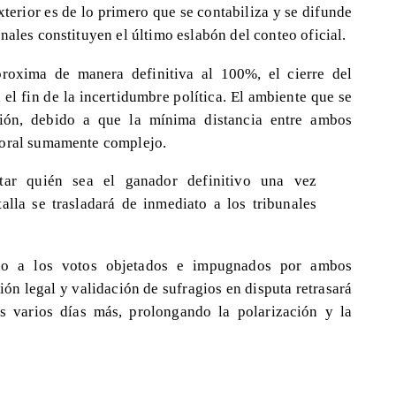
xterior es de lo primero que se contabiliza y se difunde
nales constituyen el último eslabón del conteo oficial.
proxima de manera definitiva al 100%, el cierre del
 el fin de la incertidumbre política. El ambiente que se
ión, debido a que la mínima distancia entre ambos
toral sumamente complejo.
rtar quién sea el ganador definitivo una vez
talla se trasladará de inmediato a los tribunales
rno a los votos objetados e impugnados por ambos
ón legal y validación de sufragios en disputa retrasará
es varios días más, prolongando la polarización y la