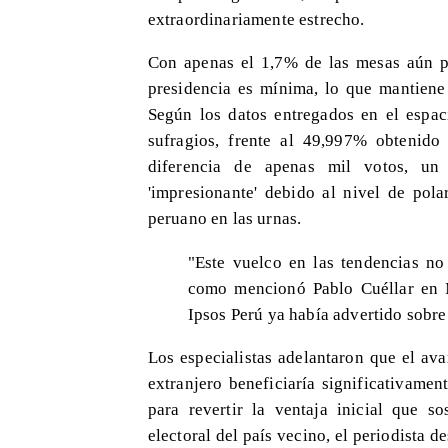
extraordinariamente estrecho.
Con apenas el 1,7% de las mesas aún por
presidencia es mínima, lo que mantiene
Según los datos entregados en el espac
sufragios, frente al 49,997% obtenido
diferencia de apenas mil votos, un 
'impresionante' debido al nivel de pola
peruano en las urnas.
"Este vuelco en las tendencias no 
como mencionó Pablo Cuéllar en M
Ipsos Perú ya había advertido sobre 
Los especialistas adelantaron que el av
extranjero beneficiaría significativame
para revertir la ventaja inicial que s
electoral del país vecino, el periodista d