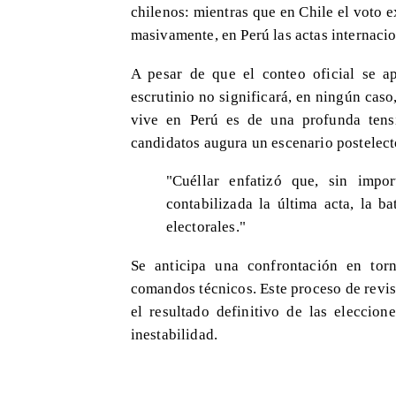
chilenos: mientras que en Chile el voto e
masivamente, en Perú las actas internacio
A pesar de que el conteo oficial se a
escrutinio no significará, en ningún caso,
vive en Perú es de una profunda tens
candidatos augura un escenario postelec
"Cuéllar enfatizó que, sin impo
contabilizada la última acta, la ba
electorales."
Se anticipa una confrontación en to
comandos técnicos. Este proceso de revisi
el resultado definitivo de las eleccion
inestabilidad.