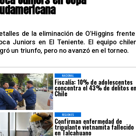
udamericana
etalles de la eliminación de O'Higgins frente
oca Juniors en El Teniente. El equipo chile
ogró un triunfo, pero no avanzó en el torneo.
NACIONAL
Fiscalía: 10% de adolescentes
concentra el 43% de delitos e
Chile
REGIONES
Confirman enfermedad de
tripulante vietnamita fallecido
en Talcahuano