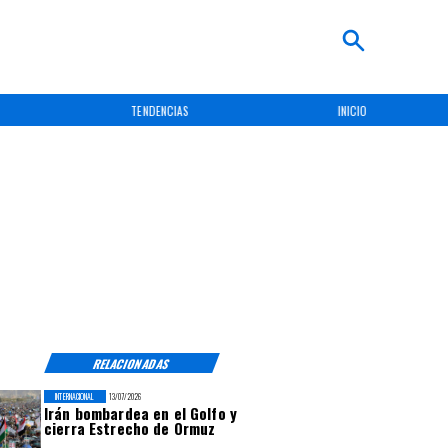
TENDENCIAS
INICIO
RELACIONADAS
INTERNACIONAL
13/07/2026
Irán bombardea en el Golfo y
cierra Estrecho de Ormuz