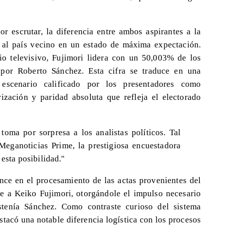
 escrutar, la diferencia entre ambos aspirantes a la
 al país vecino en un estado de máxima expectación.
io televisivo, Fujimori lidera con un 50,003% de los
 por Roberto Sánchez. Esta cifra se traduce en una
escenario calificado por los presentadores como
rización y paridad absoluta que refleja el electorado
toma por sorpresa a los analistas políticos. Tal
eganoticias Prime, la prestigiosa encuestadora
esta posibilidad."
ance en el procesamiento de las actas provenientes del
nte a Keiko Fujimori, otorgándole el impulso necesario
ostenía Sánchez. Como contraste curioso del sistema
estacó una notable diferencia logística con los procesos