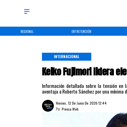
REGIONAL
ENTRETENCIÓN
INTERNACIONAL
Keiko Fujimori lidera el
Información detallada sobre la tensión en l
aventaja a Roberto Sánchez por una mínima di
Viernes, 12 De Junio De 2026 12:44
Por
Prensa Web