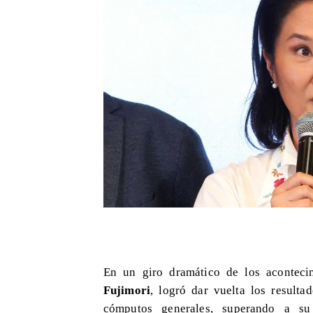
En un giro dramático de los aconteci
Fujimori
, logró dar vuelta los resulta
cómputos generales, superando a su