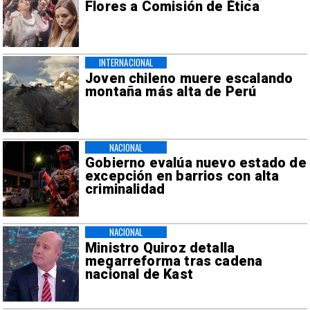
Flores a Comisión de Ética
INTERNACIONAL
Joven chileno muere escalando
montaña más alta de Perú
NACIONAL
Gobierno evalúa nuevo estado de
excepción en barrios con alta
criminalidad
NACIONAL
Ministro Quiroz detalla
megarreforma tras cadena
nacional de Kast