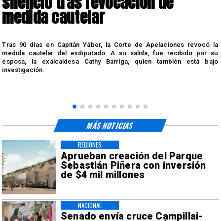
silencio tras revocación de
medida cautelar
s
Tras 90 días en Capitán Yáber, la Corte de Apelaciones revocó la
medida cautelar del exdiputado. A su salida, fue recibido por su
esposa, la exalcaldesa Cathy Barriga, quien también está bajo
investigación.
MÁS NOTICIAS
REGIONES
Aprueban creación del Parque
Sebastián Piñera con inversión
de $4 mil millones
NACIONAL
Senado envía cruce Campillai-