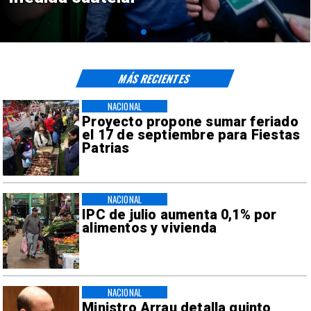
MÁS RECIENTES
NACIONAL
Proyecto propone sumar feriado
el 17 de septiembre para Fiestas
Patrias
NACIONAL
IPC de julio aumenta 0,1% por
alimentos y vivienda
NACIONAL
Ministro Arrau detalla quinto