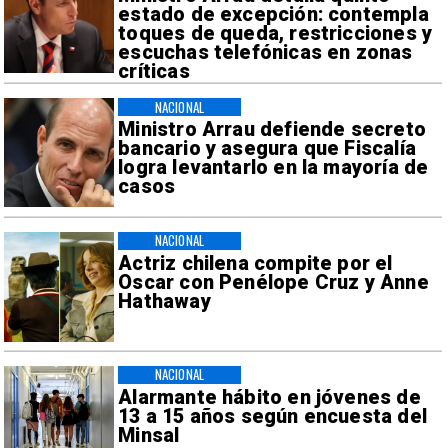
estado de excepción: contempla
toques de queda, restricciones y
escuchas telefónicas en zonas
críticas
NACIONAL
Ministro Arrau defiende secreto
bancario y asegura que Fiscalía
logra levantarlo en la mayoría de
casos
NACIONAL
Actriz chilena compite por el
Oscar con Penélope Cruz y Anne
Hathaway
NACIONAL
Alarmante hábito en jóvenes de
13 a 15 años según encuesta del
Minsal