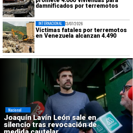
promete 4.000 viviendas para
damnificados por terremotos
INTERNACIONAL
13/07/2026
Víctimas fatales por terremotos
en Venezuela alcanzan 4.490
Nacional
Chile y Venezuela formalizan
reinicio de relaciones
consulares