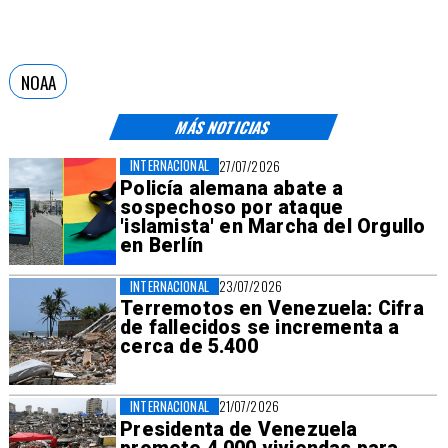
NOAA
MÁS NOTICIAS
INTERNACIONAL
27/07/2026
Policía alemana abate a
sospechoso por ataque
'islamista' en Marcha del Orgullo
en Berlín
INTERNACIONAL
23/07/2026
Terremotos en Venezuela: Cifra
de fallecidos se incrementa a
cerca de 5.400
INTERNACIONAL
21/07/2026
Presidenta de Venezuela