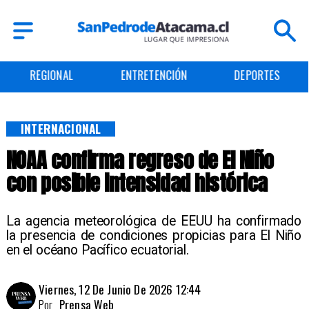
REGIONAL
ENTRETENCIÓN
DEPORTES
INTERNACIONAL
NOAA confirma regreso de El Niño
con posible intensidad histórica
La agencia meteorológica de EEUU ha confirmado
la presencia de condiciones propicias para El Niño
en el océano Pacífico ecuatorial.
Viernes, 12 De Junio De 2026 12:44
Por
Prensa Web