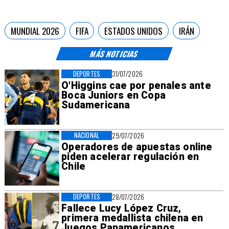
MUNDIAL 2026
FIFA
ESTADOS UNIDOS
IRÁN
MÁS NOTICIAS
DEPORTES
31/07/2026
O'Higgins cae por penales ante
Boca Juniors en Copa
Sudamericana
NACIONAL
29/07/2026
Operadores de apuestas online
piden acelerar regulación en
Chile
DEPORTES
28/07/2026
Fallece Lucy López Cruz,
primera medallista chilena en
Juegos Panamericanos