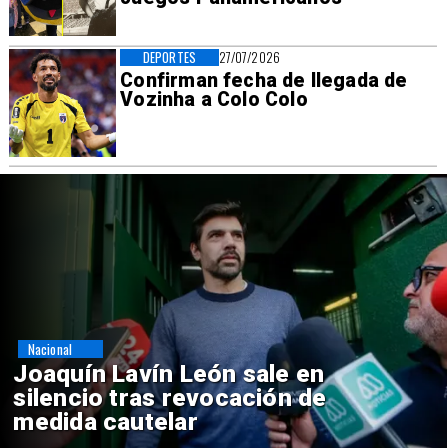
DEPORTES
27/07/2026
Confirman fecha de llegada de
Vozinha a Colo Colo
Nacional
Chile y Venezuela formalizan
reinicio de relaciones
consulares