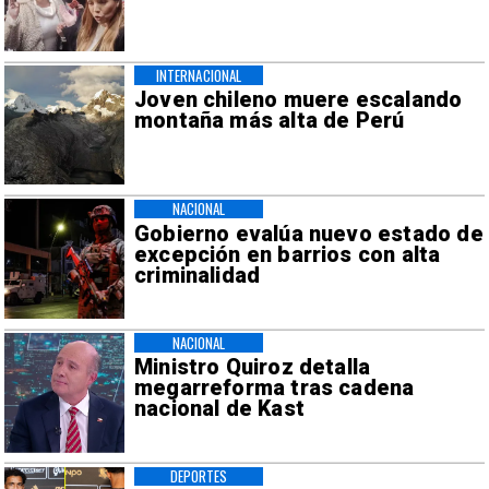
INTERNACIONAL
Joven chileno muere escalando
montaña más alta de Perú
NACIONAL
Gobierno evalúa nuevo estado de
excepción en barrios con alta
criminalidad
NACIONAL
Ministro Quiroz detalla
megarreforma tras cadena
nacional de Kast
DEPORTES