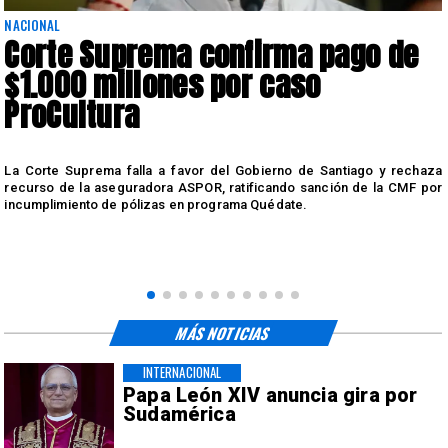
NACIONAL
Corte Suprema confirma pago de
$1.000 millones por caso
ProCultura
r
La Corte Suprema falla a favor del Gobierno de Santiago y rechaza
a
recurso de la aseguradora ASPOR, ratificando sanción de la CMF por
incumplimiento de pólizas en programa Quédate.
MÁS NOTICIAS
INTERNACIONAL
Papa León XIV anuncia gira por
Sudamérica