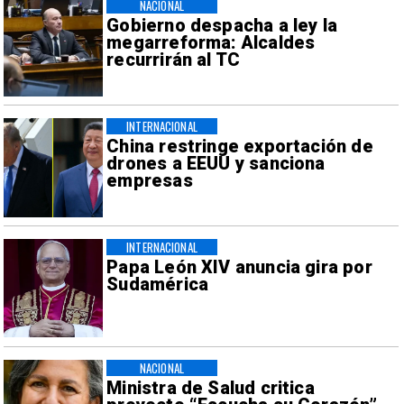
NACIONAL
Gobierno despacha a ley la
megarreforma: Alcaldes
recurrirán al TC
INTERNACIONAL
China restringe exportación de
drones a EEUU y sanciona
empresas
INTERNACIONAL
Papa León XIV anuncia gira por
Sudamérica
NACIONAL
Ministra de Salud critica