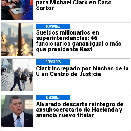
para Michael Clark en Caso
Sartor
NACIONAL
Sueldos millonarios en
superintendencias: 46
funcionarios ganan igual o más
que presidente Kast
DEPORTES
Clark increpado por hinchas de la
U en Centro de Justicia
NACIONAL
Alvarado descarta reintegro de
exsubsecretario de Hacienda y
anuncia nuevo titular