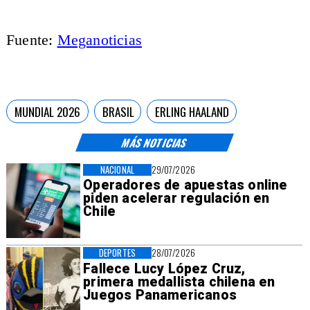
Fuente:
Meganoticias
MUNDIAL 2026
BRASIL
ERLING HAALAND
MÁS NOTICIAS
NACIONAL
29/07/2026
Operadores de apuestas online
piden acelerar regulación en
Chile
DEPORTES
28/07/2026
Fallece Lucy López Cruz,
primera medallista chilena en
Juegos Panamericanos