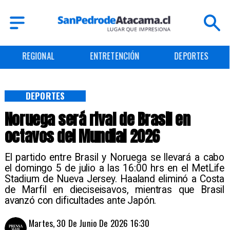
ENTRETENCIÓN
DEPORTES
CULTURA
DEPORTES
Noruega será rival de Brasil en
octavos del Mundial 2026
El partido entre Brasil y Noruega se llevará a cabo
el domingo 5 de julio a las 16:00 hrs en el MetLife
Stadium de Nueva Jersey. Haaland eliminó a Costa
de Marfil en dieciseisavos, mientras que Brasil
avanzó con dificultades ante Japón.
Martes, 30 De Junio De 2026 16:30