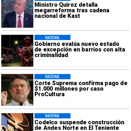
Ministro Quiroz detalla
megarreforma tras cadena
nacional de Kast
NACIONAL
Gobierno evalúa nuevo estado
de excepción en barrios con alta
criminalidad
NACIONAL
Corte Suprema confirma pago de
$1.000 millones por caso
ProCultura
NACIONAL
Codelco suspende construcción
de Andes Norte en El Teniente