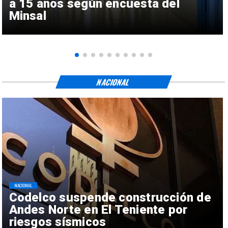
a 15 años según encuesta del
Minsal
NACIONAL
NACIONAL
Codelco suspende construcción de
Andes Norte en El Teniente por
riesgos sísmicos