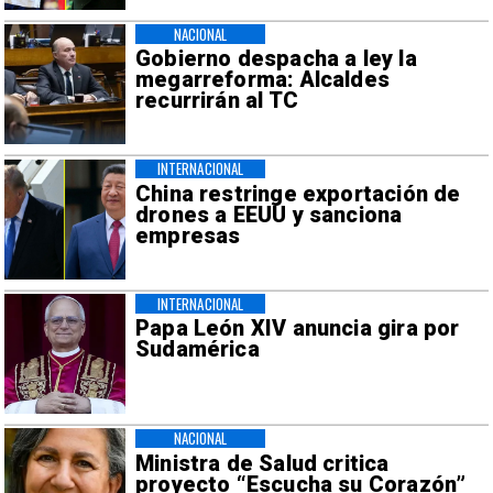
NACIONAL
Gobierno despacha a ley la
megarreforma: Alcaldes
recurrirán al TC
INTERNACIONAL
China restringe exportación de
drones a EEUU y sanciona
empresas
INTERNACIONAL
Papa León XIV anuncia gira por
Sudamérica
NACIONAL
Ministra de Salud critica
proyecto “Escucha su Corazón”