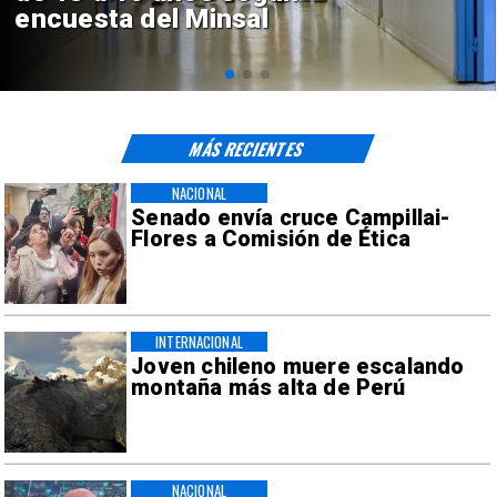
de $4 mil millones
MÁS RECIENTES
NACIONAL
Senado envía cruce Campillai-
Flores a Comisión de Ética
INTERNACIONAL
Joven chileno muere escalando
montaña más alta de Perú
NACIONAL