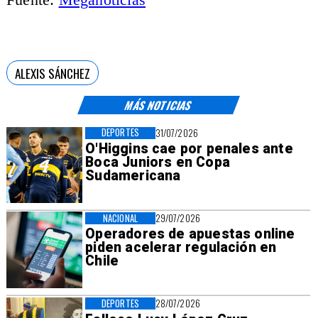
ALEXIS SÁNCHEZ
MÁS NOTICIAS
DEPORTES
31/07/2026
O'Higgins cae por penales ante
Boca Juniors en Copa
Sudamericana
NACIONAL
29/07/2026
Operadores de apuestas online
piden acelerar regulación en
Chile
DEPORTES
28/07/2026