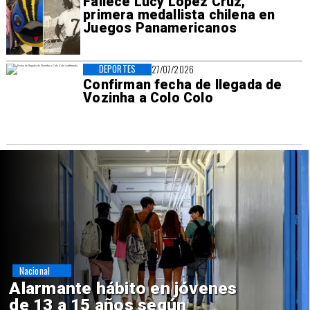
Fallece Lucy López Cruz,
primera medallista chilena en
Juegos Panamericanos
DEPORTES
27/07/2026
Confirman fecha de llegada de
Vozinha a Colo Colo
Regiones
Aprueban creación del Parque
Sebastián Piñera con inversión