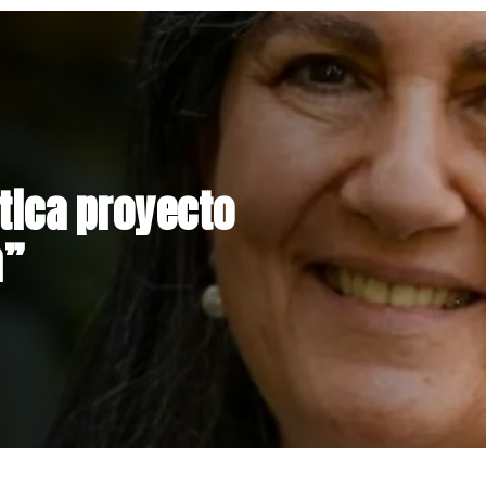
s rechaza
ión de Claudio