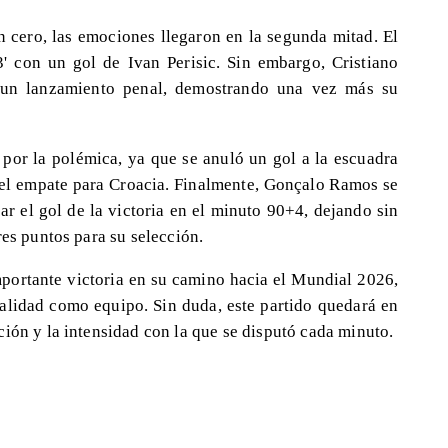
 cero, las emociones llegaron en la segunda mitad. El
3' con un gol de Ivan Perisic. Sin embargo, Cristiano
 un lanzamiento penal, demostrando una vez más su
 por la polémica, ya que se anuló un gol a la escuadra
el empate para Croacia. Finalmente, Gonçalo Ramos se
ar el gol de la victoria en el minuto 90+4, dejando sin
res puntos para su selección.
mportante victoria en su camino hacia el Mundial 2026,
lidad como equipo. Sin duda, este partido quedará en
ión y la intensidad con la que se disputó cada minuto.