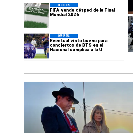
DEPORTES
FIFA vende césped de la Final
Mundial 2026
DEPORTES
Eventual visto bueno para
conciertos de BTS en el
Nacional complica a la U