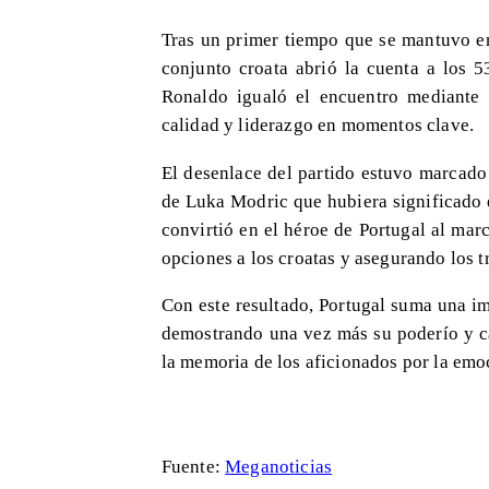
Tras un primer tiempo que se mantuvo en
conjunto croata abrió la cuenta a los 5
Ronaldo igualó el encuentro mediante
calidad y liderazgo en momentos clave.
El desenlace del partido estuvo marcado
de Luka Modric que hubiera significado 
convirtió en el héroe de Portugal al marc
opciones a los croatas y asegurando los t
Con este resultado, Portugal suma una i
demostrando una vez más su poderío y ca
la memoria de los aficionados por la emoc
Fuente:
Meganoticias