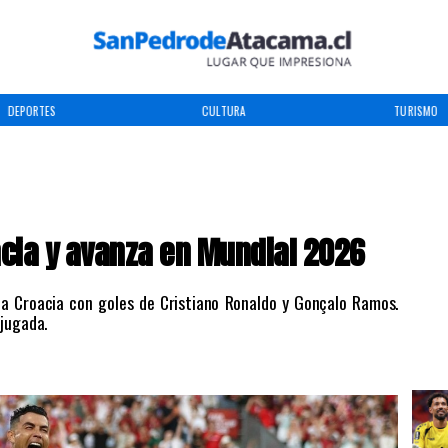
DEPORTES
CULTURA
TURISMO
cia y avanza en Mundial 2026
 a Croacia con goles de Cristiano Ronaldo y Gonçalo Ramos.
 jugada.