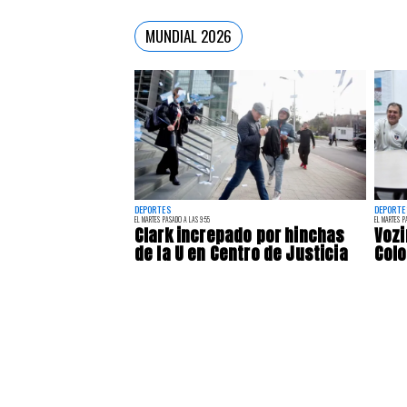
MUNDIAL 2026
DEPORTES
DEPORTE
EL MARTES PASADO A LAS 9:55
EL MARTES P
Clark increpado por hinchas
Vozi
de la U en Centro de Justicia
Colo