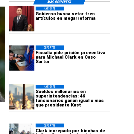
MÁS RECIENTES
NACIONAL
Gobierno busca vetar tres
artículos en megarreforma
DEPORTES
Fiscalía pide prisión preventiva
para Michael Clark en Caso
Sartor
NACIONAL
Sueldos millonarios en
superintendencias: 46
funcionarios ganan igual o más
que presidente Kast
DEPORTES
Clark increpado por hinchas de