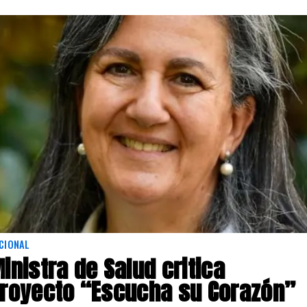
CIONAL
inistra de Salud critica
royecto “Escucha su Corazón”