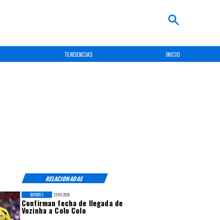
TENDENCIAS
INICIO
RELACIONADAS
DEPORTES
27/07/2026
Confirman fecha de llegada de
Vozinha a Colo Colo