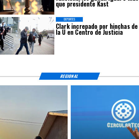
que presidente Kast
DEPORTES
Clark increpado por hinchas de
la U en Centro de Justicia
REGIONAL