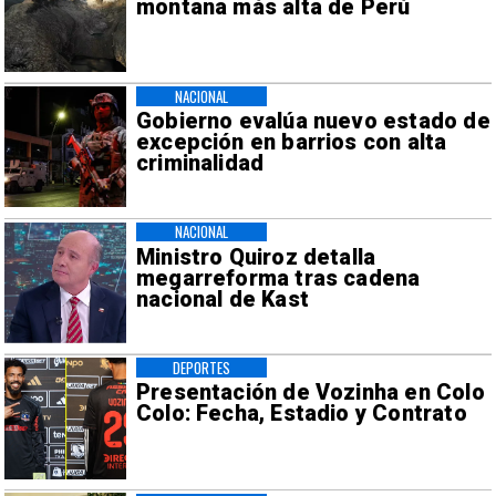
montaña más alta de Perú
NACIONAL
Gobierno evalúa nuevo estado de
excepción en barrios con alta
criminalidad
NACIONAL
Ministro Quiroz detalla
megarreforma tras cadena
nacional de Kast
DEPORTES
Presentación de Vozinha en Colo
Colo: Fecha, Estadio y Contrato