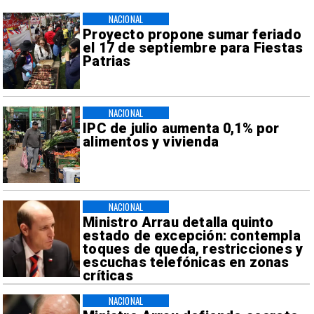
NACIONAL
Proyecto propone sumar feriado
el 17 de septiembre para Fiestas
Patrias
NACIONAL
IPC de julio aumenta 0,1% por
alimentos y vivienda
NACIONAL
Ministro Arrau detalla quinto
estado de excepción: contempla
toques de queda, restricciones y
escuchas telefónicas en zonas
críticas
NACIONAL