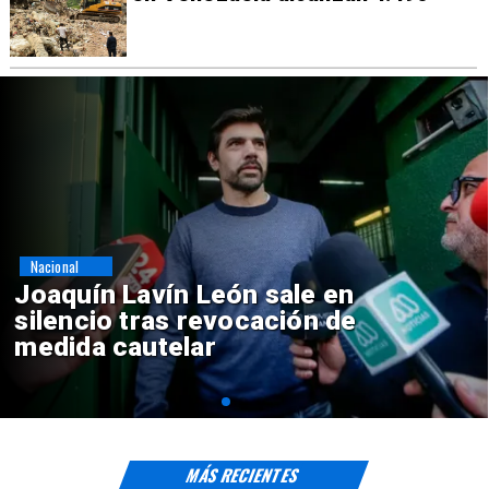
Nacional
Chile y Venezuela formalizan
reinicio de relaciones
consulares
MÁS RECIENTES