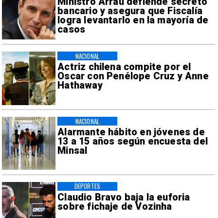
Ministro Arrau defiende secreto
bancario y asegura que Fiscalía
logra levantarlo en la mayoría de
casos
NACIONAL
Actriz chilena compite por el
Oscar con Penélope Cruz y Anne
Hathaway
NACIONAL
Alarmante hábito en jóvenes de
13 a 15 años según encuesta del
Minsal
DEPORTES
Claudio Bravo baja la euforia
sobre fichaje de Vozinha