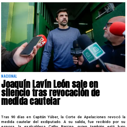
NACIONAL
Joaquín Lavín León sale en
silencio tras revocación de
medida cautelar
s
Tras 90 días en Capitán Yáber, la Corte de Apelaciones revocó la
medida cautelar del exdiputado. A su salida, fue recibido por su
esposa, la exalcaldesa Cathy Barriga, quien también está bajo