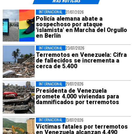
MÁS NOTICIAS
INTERNACIONAL
27/07/2026
Policía alemana abate a
sospechoso por ataque
'islamista' en Marcha del Orgullo
en Berlín
INTERNACIONAL
23/07/2026
Terremotos en Venezuela: Cifra
de fallecidos se incrementa a
cerca de 5.400
INTERNACIONAL
21/07/2026
Presidenta de Venezuela
promete 4.000 viviendas para
damnificados por terremotos
INTERNACIONAL
13/07/2026
Víctimas fatales por terremotos
en Venezuela alcanzan 4.490