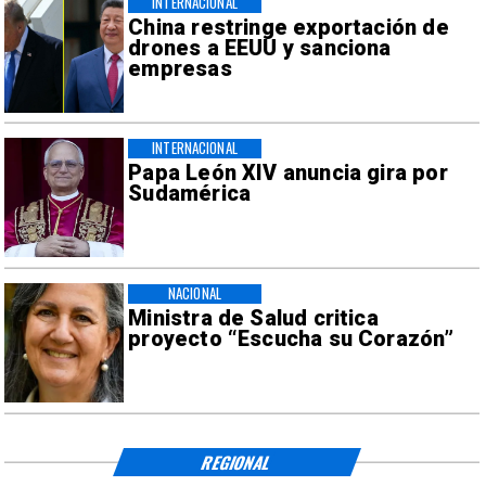
INTERNACIONAL
China restringe exportación de
drones a EEUU y sanciona
empresas
INTERNACIONAL
Papa León XIV anuncia gira por
Sudamérica
NACIONAL
Ministra de Salud critica
proyecto “Escucha su Corazón”
REGIONAL