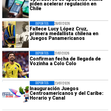
piden acelerar regulación en
Chile
DEPORTES
28/07/2026
Fallece Lucy López Cruz,
primera medallista chilena en
Juegos Panamericanos
DEPORTES
27/07/2026
Confirman fecha de llegada de
Vozinha a Colo Colo
DEPORTES
23/07/2026
Inauguración Juegos
Centroamericanos y del Caribe:
Horario y Canal