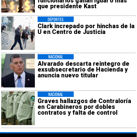
funcionarios ganan igual o más
que presidente Kast
DEPORTES
Clark increpado por hinchas de la
U en Centro de Justicia
NACIONAL
Alvarado descarta reintegro de
exsubsecretario de Hacienda y
anuncia nuevo titular
NACIONAL
Graves hallazgos de Contraloría
en Carabineros por dobles
contratos y falta de control