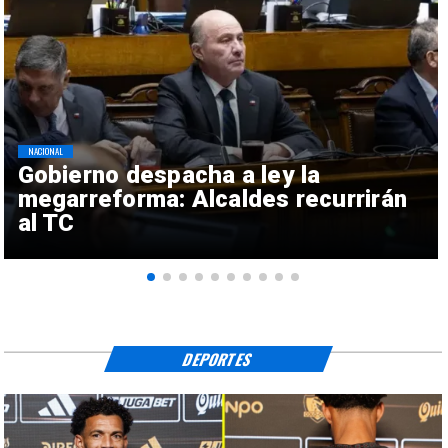
NACIONAL
Gobierno despacha a ley la
megarreforma: Alcaldes recurrirán
al TC
DEPORTES