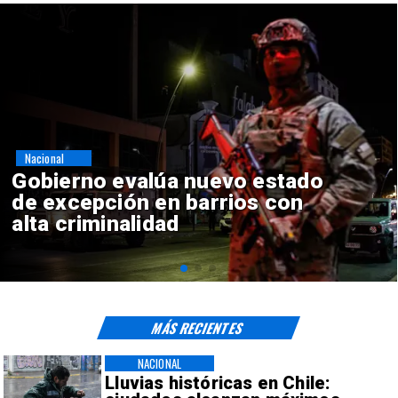
Nacional
Corte Suprema confirma pago
de $1.000 millones por caso
ProCultura
MÁS RECIENTES
NACIONAL
Lluvias históricas en Chile: