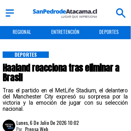
ENTRETENCIÓN
DEPORTES
CULTURA
DEPORTES
Haaland reacciona tras eliminar a
Brasil
Tras el partido en el MetLife Stadium, el delantero
del Manchester City expresó su sorpresa por la
victoria y la emoción de jugar con su selección
nacional.
Lunes, 6 De Julio De 2026 10:02
Por
Prensa Web