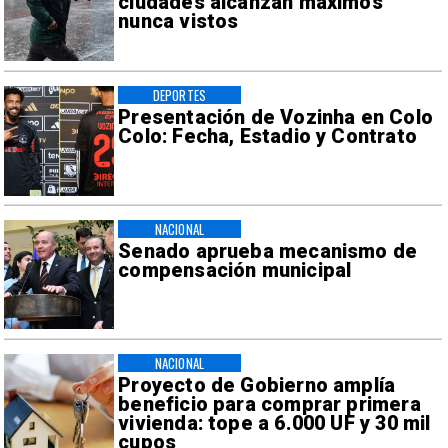
ciudades alcanzan máximos
nunca vistos
DEPORTES
Presentación de Vozinha en Colo
Colo: Fecha, Estadio y Contrato
NACIONAL
Senado aprueba mecanismo de
compensación municipal
NACIONAL
Proyecto de Gobierno amplía
beneficio para comprar primera
vivienda: tope a 6.000 UF y 30 mil
cupos