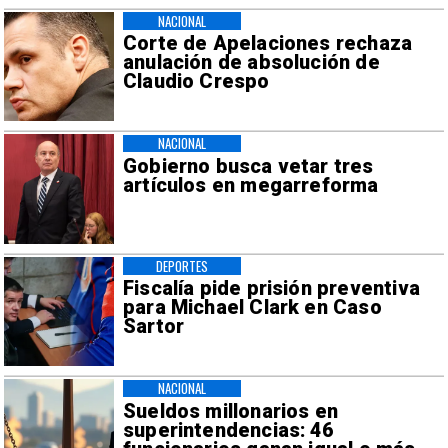
NACIONAL
Corte de Apelaciones rechaza
anulación de absolución de
Claudio Crespo
NACIONAL
Gobierno busca vetar tres
artículos en megarreforma
DEPORTES
Fiscalía pide prisión preventiva
para Michael Clark en Caso
Sartor
NACIONAL
Sueldos millonarios en
superintendencias: 46