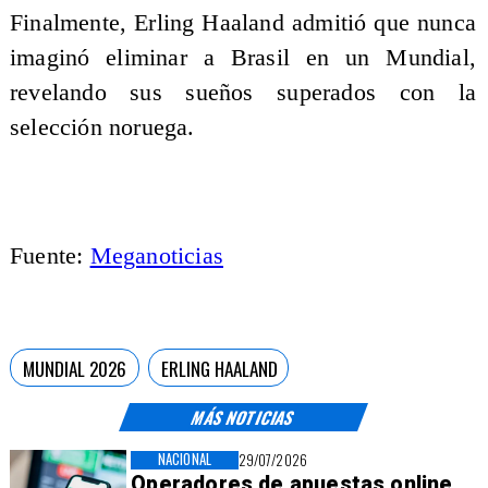
Finalmente, Erling Haaland admitió que nunca
imaginó eliminar a Brasil en un Mundial,
revelando sus sueños superados con la
selección noruega.
Fuente:
Meganoticias
MUNDIAL 2026
ERLING HAALAND
MÁS NOTICIAS
NACIONAL
29/07/2026
Operadores de apuestas online