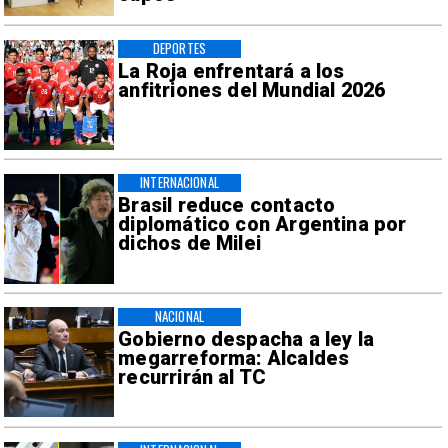
DEPORTES
La Roja enfrentará a los
anfitriones del Mundial 2026
INTERNACIONAL
Brasil reduce contacto
diplomático con Argentina por
dichos de Milei
NACIONAL
Gobierno despacha a ley la
megarreforma: Alcaldes
recurrirán al TC