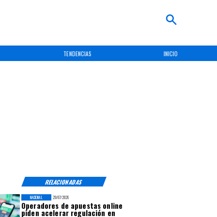
TENDENCIAS
INICIO
RELACIONADAS
NACIONAL
29/07/2026
Operadores de apuestas online
piden acelerar regulación en