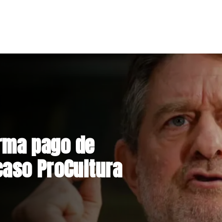
nstrucción de
niente por