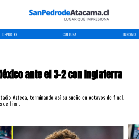
DEPORTES
CULTURA
TURISMO
éxico ante el 3-2 con Inglaterra
stadio Azteca, terminando así su sueño en octavos de final.
 de final.