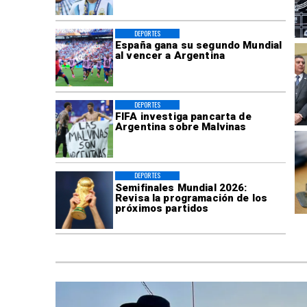
DEPORTES
España gana su segundo Mundial
al vencer a Argentina
DEPORTES
FIFA investiga pancarta de
Argentina sobre Malvinas
DEPORTES
Semifinales Mundial 2026:
Revisa la programación de los
próximos partidos