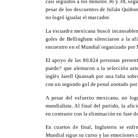
casi seguidos a los minutos 36 y 38, seg
pesar de los descuentos de Julián Quiño
no logró igualar el marcador.
La escuadra mexicana buscó incansableme
goles de Bellingham silenciaron a la af
encuentro en el Mundial organizado por
El apoyo de las 80.824 personas presente
puede!' que alentaron a la selección azt
inglés Jarell Quansah por una falta sobr
con un segundo gol de penal anotado por
A pesar del esfuerzo mexicano, no log
mundialista. Al final del partido, la afi
en contraste con la eliminación en fase d
En cuartos de final, Inglaterra se enfr
Mundial sigue su curso y las emociones 