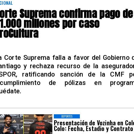
CIONAL
orte Suprema confirma pago de
1.000 millones por caso
roCultura
a Corte Suprema falla a favor del Gobierno 
antiago y rechaza recurso de la asegurado
SPOR, ratificando sanción de la CMF p
ncumplimiento de pólizas en progra
uédate.
DEPORTES
Presentación de Vozinha en Col
Colo: Fecha, Estadio y Contrato