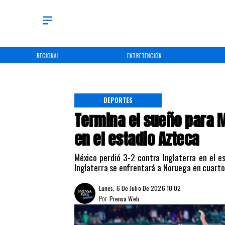
REGIONAL
ENTRETENCIÓN
DEPORTES
Termina el sueño para M
en el estadio Azteca
México perdió 3-2 contra Inglaterra en el e
Inglaterra se enfrentará a Noruega en cuartos
Lunes, 6 De Julio De 2026 10:02
Por
Prensa Web