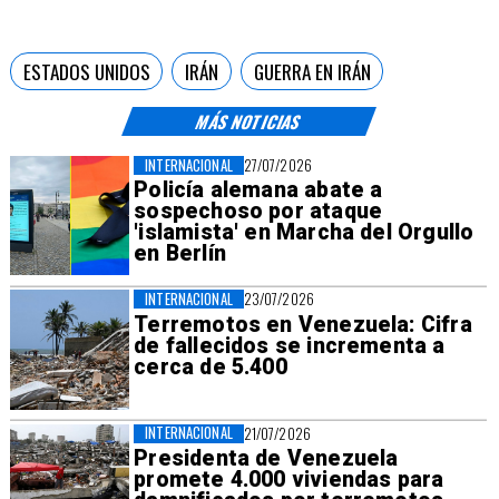
ESTADOS UNIDOS
IRÁN
GUERRA EN IRÁN
MÁS NOTICIAS
INTERNACIONAL
27/07/2026
Policía alemana abate a
sospechoso por ataque
'islamista' en Marcha del Orgullo
en Berlín
INTERNACIONAL
23/07/2026
Terremotos en Venezuela: Cifra
de fallecidos se incrementa a
cerca de 5.400
INTERNACIONAL
21/07/2026
Presidenta de Venezuela
promete 4.000 viviendas para