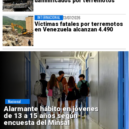
damnificados por terremotos
INTERNACIONAL
13/07/2026
Víctimas fatales por terremotos
en Venezuela alcanzan 4.490
Regiones
Aprueban creación del Parque
Sebastián Piñera con inversión
de $4 mil millones