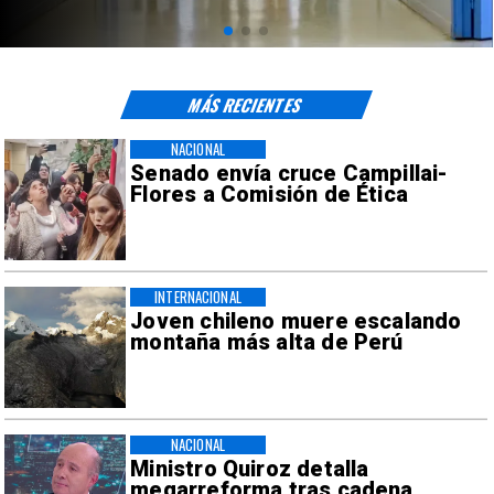
MÁS RECIENTES
NACIONAL
Senado envía cruce Campillai-
Flores a Comisión de Ética
INTERNACIONAL
Joven chileno muere escalando
montaña más alta de Perú
NACIONAL
Ministro Quiroz detalla
megarreforma tras cadena