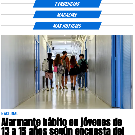
TENDENCIAS
MAGAZINE
MÁS NOTICIAS
NACIONAL
Alarmante hábito en jóvenes de
13 a 15 años según encuesta del