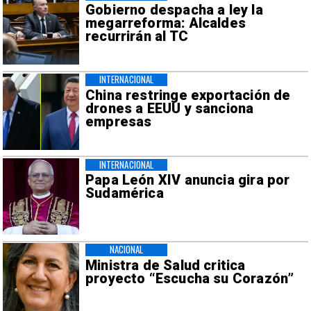
Gobierno despacha a ley la
megarreforma: Alcaldes
recurrirán al TC
INTERNACIONAL
China restringe exportación de
drones a EEUU y sanciona
empresas
INTERNACIONAL
Papa León XIV anuncia gira por
Sudamérica
NACIONAL
Ministra de Salud critica
proyecto “Escucha su Corazón”