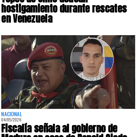
hostigamiento durante rescates
en Venezuela
NACIONAL
04/05/2026
Fiscalía señala al gobierno de