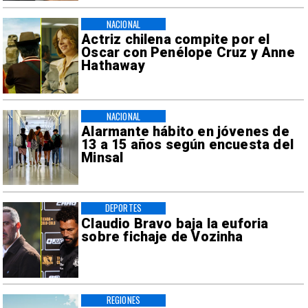
NACIONAL
Actriz chilena compite por el
Oscar con Penélope Cruz y Anne
Hathaway
NACIONAL
Alarmante hábito en jóvenes de
13 a 15 años según encuesta del
Minsal
DEPORTES
Claudio Bravo baja la euforia
sobre fichaje de Vozinha
REGIONES