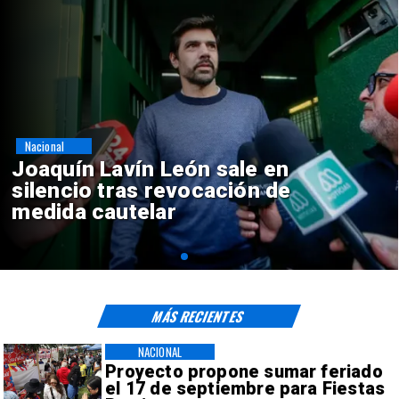
Nacional
Chile y Venezuela formalizan
reinicio de relaciones
consulares
MÁS RECIENTES
NACIONAL
Proyecto propone sumar feriado
el 17 de septiembre para Fiestas