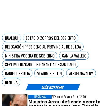
HUALQUI
ESTADIO 'ZORROS DEL DESIERTO
DELEGACIÓN PRESIDENCIAL PROVINCIAL DE EL LOA
MINISTRA VOCERA DE GOBIERNO
CAMILA VALLEJO
SÉPTIMO JUZGADO DE GARANTÍA DE SANTIAGO
DANIEL URRUTIA
VLADIMIR PUTIN
ALEXEI NAVALNY
BENFICA
MÁS NOTICIAS
NACIONAL
El Viernes Pasado A Las 12:40
Ministro Arrau defiende secreto