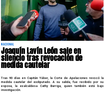
NACIONAL
Joaquín Lavín León sale en
silencio tras revocación de
medida cautelar
s
Tras 90 días en Capitán Yáber, la Corte de Apelaciones revocó la
medida cautelar del exdiputado. A su salida, fue recibido por su
esposa, la exalcaldesa Cathy Barriga, quien también está bajo
investigación.