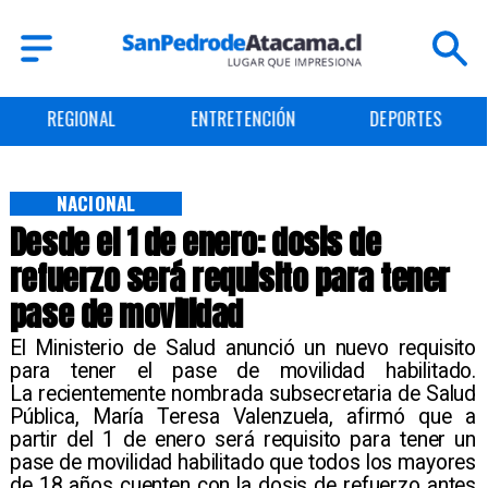
REGIONAL
ENTRETENCIÓN
DEPORTES
NACIONAL
Desde el 1 de enero: dosis de
refuerzo será requisito para tener
pase de movilidad
El Ministerio de Salud anunció un nuevo requisito
para tener el pase de movilidad habilitado.
La recientemente nombrada subsecretaria de Salud
Pública, María Teresa Valenzuela, afirmó que a
partir del 1 de enero será requisito para tener un
pase de movilidad habilitado que todos los mayores
de 18 años cuenten con la dosis de refuerzo antes