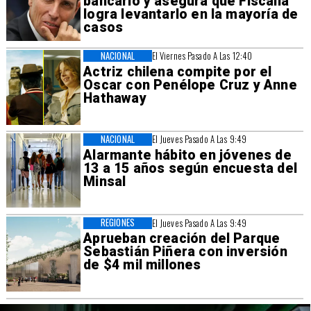
bancario y asegura que Fiscalía
logra levantarlo en la mayoría de
casos
NACIONAL
El Viernes Pasado A Las 12:40
Actriz chilena compite por el
Oscar con Penélope Cruz y Anne
Hathaway
NACIONAL
El Jueves Pasado A Las 9:49
Alarmante hábito en jóvenes de
13 a 15 años según encuesta del
Minsal
REGIONES
El Jueves Pasado A Las 9:49
Aprueban creación del Parque
Sebastián Piñera con inversión
de $4 mil millones