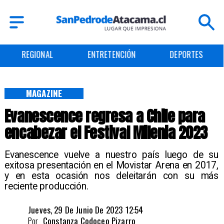
REGIONAL
ENTRETENCIÓN
DEPORTES
MAGAZINE
Evanescence regresa a Chile para
encabezar el Festival Milenia 2023
Evanescence vuelve a nuestro país luego de su
exitosa presentación en el Movistar Arena en 2017,
y en esta ocasión nos deleitarán con su más
reciente producción.
Jueves, 29 De Junio De 2023 12:54
Por
Constanza Codoceo Pizarro