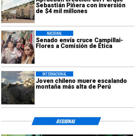
Sebastián Piñera con inversión
de $4 mil millones
NACIONAL
Senado envía cruce Campillai-
Flores a Comisión de Ética
INTERNACIONAL
Joven chileno muere escalando
montaña más alta de Perú
REGIONAL