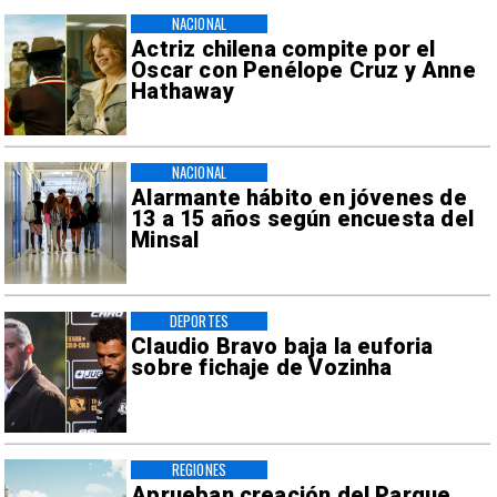
NACIONAL
Actriz chilena compite por el
Oscar con Penélope Cruz y Anne
Hathaway
NACIONAL
Alarmante hábito en jóvenes de
13 a 15 años según encuesta del
Minsal
DEPORTES
Claudio Bravo baja la euforia
sobre fichaje de Vozinha
REGIONES
Aprueban creación del Parque