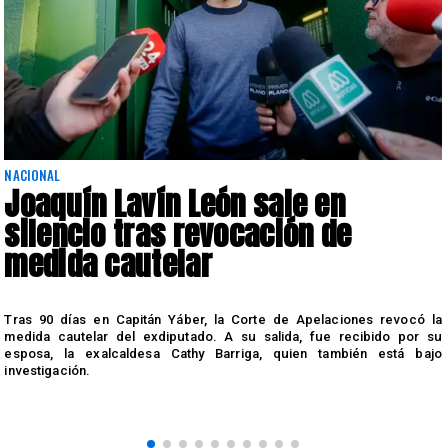
NACIONAL
Joaquín Lavín León sale en
silencio tras revocación de
medida cautelar
s
Tras 90 días en Capitán Yáber, la Corte de Apelaciones revocó la
medida cautelar del exdiputado. A su salida, fue recibido por su
esposa, la exalcaldesa Cathy Barriga, quien también está bajo
investigación.