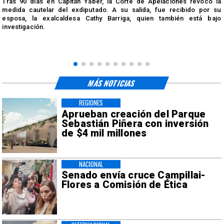
Tras 90 días en Capitán Yáber, la Corte de Apelaciones revocó la
medida cautelar del exdiputado. A su salida, fue recibido por su
esposa, la exalcaldesa Cathy Barriga, quien también está bajo
investigación.
MÁS NOTICIAS
REGIONES
Aprueban creación del Parque
Sebastián Piñera con inversión
de $4 mil millones
NACIONAL
Senado envía cruce Campillai-
Flores a Comisión de Ética