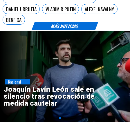
DANIEL URRUTIA
VLADIMIR PUTIN
ALEXEI NAVALNY
BENFICA
MÁS NOTICIAS
Nacional
Chile y Venezuela formalizan
reinicio de relaciones
consulares