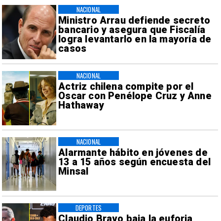
NACIONAL
Ministro Arrau defiende secreto
bancario y asegura que Fiscalía
logra levantarlo en la mayoría de
casos
NACIONAL
Actriz chilena compite por el
Oscar con Penélope Cruz y Anne
Hathaway
NACIONAL
Alarmante hábito en jóvenes de
13 a 15 años según encuesta del
Minsal
DEPORTES
Claudio Bravo baja la euforia