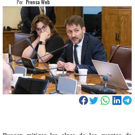
Por
Prensa Web