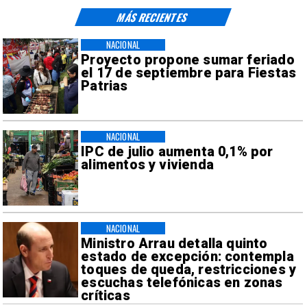
MÁS RECIENTES
NACIONAL
Proyecto propone sumar feriado
el 17 de septiembre para Fiestas
Patrias
NACIONAL
IPC de julio aumenta 0,1% por
alimentos y vivienda
NACIONAL
Ministro Arrau detalla quinto
estado de excepción: contempla
toques de queda, restricciones y
escuchas telefónicas en zonas
críticas