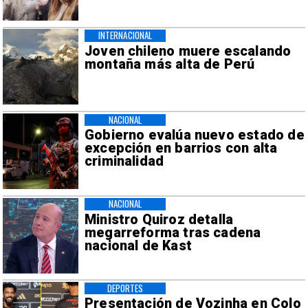
INTERNACIONAL
Joven chileno muere escalando
montaña más alta de Perú
NACIONAL
Gobierno evalúa nuevo estado de
excepción en barrios con alta
criminalidad
NACIONAL
Ministro Quiroz detalla
megarreforma tras cadena
nacional de Kast
DEPORTES
Presentación de Vozinha en Colo