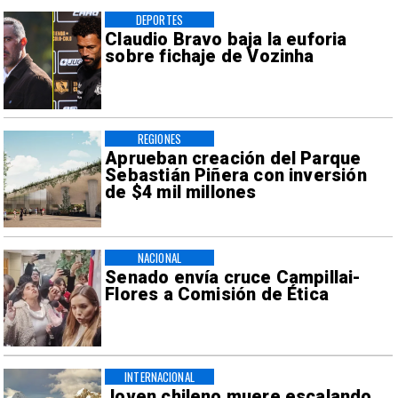
DEPORTES
Claudio Bravo baja la euforia
sobre fichaje de Vozinha
REGIONES
Aprueban creación del Parque
Sebastián Piñera con inversión
de $4 mil millones
NACIONAL
Senado envía cruce Campillai-
Flores a Comisión de Ética
INTERNACIONAL
Joven chileno muere escalando