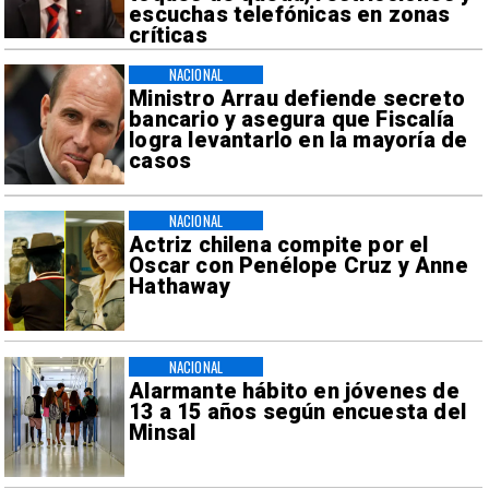
escuchas telefónicas en zonas
críticas
NACIONAL
Ministro Arrau defiende secreto
bancario y asegura que Fiscalía
logra levantarlo en la mayoría de
casos
NACIONAL
Actriz chilena compite por el
Oscar con Penélope Cruz y Anne
Hathaway
NACIONAL
Alarmante hábito en jóvenes de
13 a 15 años según encuesta del
Minsal