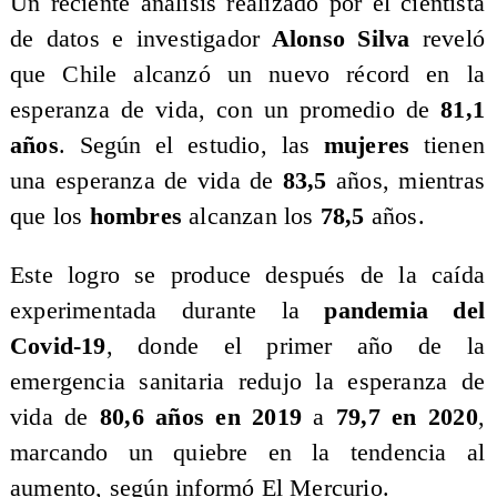
​Un reciente análisis realizado por el cientista
de datos e investigador
Alonso Silva
reveló
que Chile alcanzó un nuevo récord en la
esperanza de vida, con un promedio de
81,1
años
. Según el estudio, las
mujeres
tienen
una esperanza de vida de
83,5
años, mientras
que los
hombres
alcanzan los
78,5
años.
​Este logro se produce después de la caída
experimentada durante la
pandemia del
Covid-19
, donde el primer año de la
emergencia sanitaria redujo la esperanza de
vida de
80,6 años en 2019
a
79,7 en 2020
,
marcando un quiebre en la tendencia al
aumento, según informó El Mercurio.