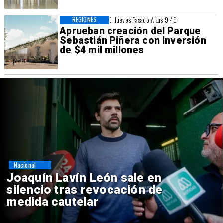
REGIONES
El Jueves Pasado A Las 9:49
Aprueban creación del Parque
Sebastián Piñera con inversión
de $4 mil millones
Nacional
Chile y Venezuela formalizan
reinicio de relaciones
consulares