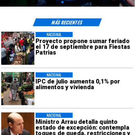
MÁS RECIENTES
NACIONAL
Proyecto propone sumar feriado
el 17 de septiembre para Fiestas
Patrias
NACIONAL
IPC de julio aumenta 0,1% por
alimentos y vivienda
NACIONAL
Ministro Arrau detalla quinto
estado de excepción: contempla
toques de queda, restricciones y