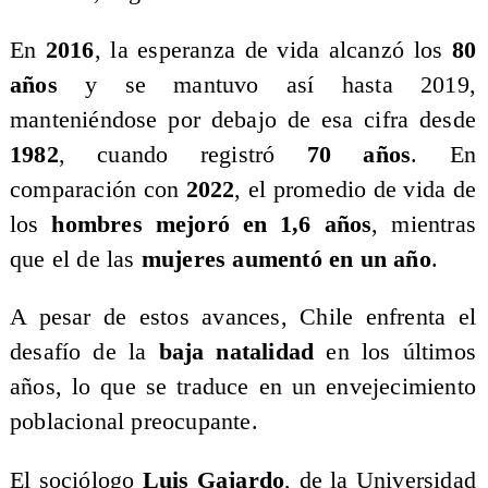
​En
2016
, la esperanza de vida alcanzó los
80
años
y se mantuvo así hasta 2019,
manteniéndose por debajo de esa cifra desde
1982
, cuando registró
70 años
. En
comparación con
2022
, el promedio de vida de
los
hombres mejoró en 1,6 años
, mientras
que el de las
mujeres aumentó en un año
.
​A pesar de estos avances, Chile enfrenta el
desafío de la
baja natalidad
en los últimos
años, lo que se traduce en un envejecimiento
poblacional preocupante.
​El sociólogo
Luis Gajardo
, de la Universidad