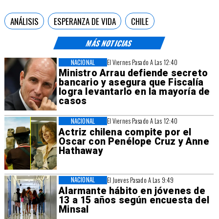
ANÁLISIS
ESPERANZA DE VIDA
CHILE
MÁS NOTICIAS
NACIONAL
El Viernes Pasado A Las 12:40
Ministro Arrau defiende secreto
bancario y asegura que Fiscalía
logra levantarlo en la mayoría de
casos
NACIONAL
El Viernes Pasado A Las 12:40
Actriz chilena compite por el
Oscar con Penélope Cruz y Anne
Hathaway
NACIONAL
El Jueves Pasado A Las 9:49
Alarmante hábito en jóvenes de
13 a 15 años según encuesta del
Minsal