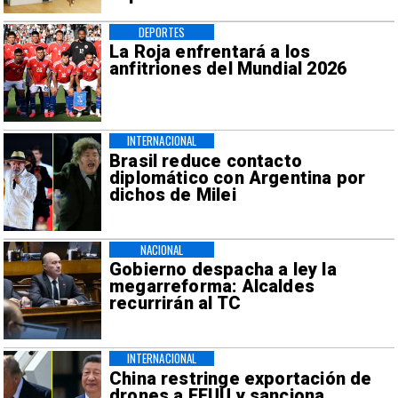
DEPORTES
La Roja enfrentará a los
anfitriones del Mundial 2026
INTERNACIONAL
Brasil reduce contacto
diplomático con Argentina por
dichos de Milei
NACIONAL
Gobierno despacha a ley la
megarreforma: Alcaldes
recurrirán al TC
INTERNACIONAL
China restringe exportación de
drones a EEUU y sanciona