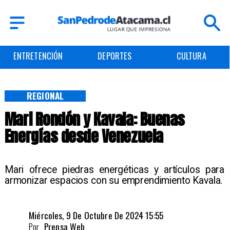
ENTRETENCIÓN
DEPORTES
CULTURA
REGIONAL
Mari Rondón y Kavala: Buenas
Energías desde Venezuela
​Mari ofrece piedras energéticas y artículos para
armonizar espacios con su emprendimiento Kavala.
Miércoles, 9 De Octubre De 2024 15:55
Por
Prensa Web