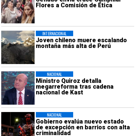
Flores a Comisión de Ética
INTERNACIONAL
Joven chileno muere escalando
montaña más alta de Perú
NACIONAL
Ministro Quiroz detalla
megarreforma tras cadena
nacional de Kast
NACIONAL
Gobierno evalúa nuevo estado
de excepción en barrios con alta
criminalidad