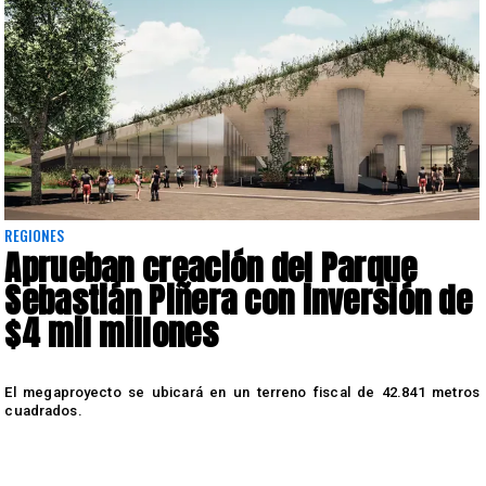
REGIONES
Aprueban creación del Parque
Sebastián Piñera con inversión de
$4 mil millones
a
El megaproyecto se ubicará en un terreno fiscal de 42.841 metros
s
cuadrados.