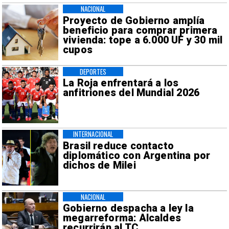
NACIONAL
Proyecto de Gobierno amplía
beneficio para comprar primera
vivienda: tope a 6.000 UF y 30 mil
cupos
DEPORTES
La Roja enfrentará a los
anfitriones del Mundial 2026
INTERNACIONAL
Brasil reduce contacto
diplomático con Argentina por
dichos de Milei
NACIONAL
Gobierno despacha a ley la
megarreforma: Alcaldes
recurrirán al TC