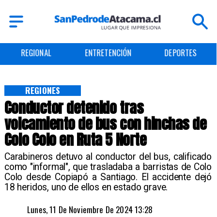
REGIONAL
ENTRETENCIÓN
DEPORTES
REGIONES
Conductor detenido tras
volcamiento de bus con hinchas de
Colo Colo en Ruta 5 Norte
Carabineros detuvo al conductor del bus, calificado
como "informal", que trasladaba a barristas de Colo
Colo desde Copiapó a Santiago. El accidente dejó
18 heridos, uno de ellos en estado grave.
Lunes, 11 De Noviembre De 2024 13:28