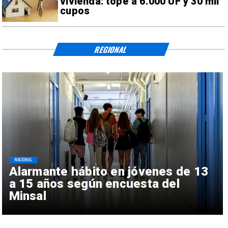
vivienda: tope a 6.000 UF y 30 mil
cupos
REGIONAL
NACIONAL
Alarmante hábito en jóvenes de 13
a 15 años según encuesta del
Minsal