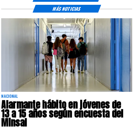
MÁS NOTICIAS
NACIONAL
Alarmante hábito en jóvenes de
13 a 15 años según encuesta del
Minsal