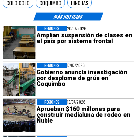
COLO COLO
COQUIMBO
HINCHAS
MÁS NOTICIAS
REGIONES
20/07/2026
Amplían suspensión de clases en
el país por sistema frontal
REGIONES
17/07/2026
Gobierno anuncia investigación
por desplome de grúa en
Coquimbo
REGIONES
13/07/2026
Aprueban $160 millones para
construir medialuna de rodeo en
Ñuble