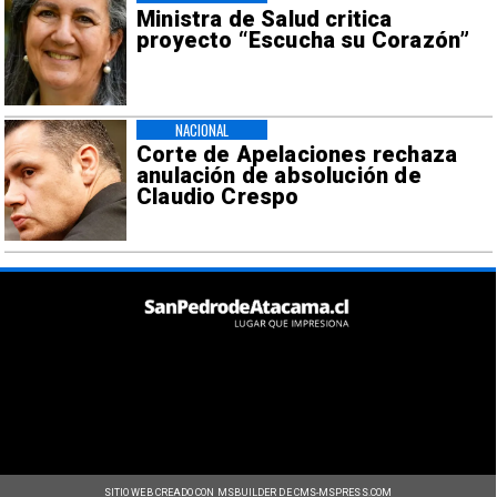
Ministra de Salud critica
proyecto “Escucha su Corazón”
NACIONAL
Corte de Apelaciones rechaza
anulación de absolución de
Claudio Crespo
SITIO WEB CREADO CON MSBUILDER DE CMS-MSPRESS.COM