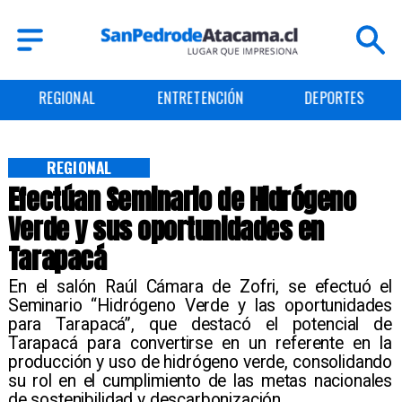
ENTRETENCIÓN
DEPORTES
CULTURA
REGIONAL
Efectúan Seminario de Hidrógeno
Verde y sus oportunidades en
Tarapacá
En el salón Raúl Cámara de Zofri, se efectuó el
Seminario “Hidrógeno Verde y las oportunidades
para Tarapacá”, que destacó el potencial de
Tarapacá para convertirse en un referente en la
producción y uso de hidrógeno verde, consolidando
su rol en el cumplimiento de las metas nacionales
de sostenibilidad y descarbonización. ​