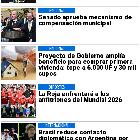
NACIONAL
Senado aprueba mecanismo de
compensación municipal
NACIONAL
Proyecto de Gobierno amplía
beneficio para comprar primera
vivienda: tope a 6.000 UF y 30 mil
cupos
DEPORTES
La Roja enfrentará a los
anfitriones del Mundial 2026
INTERNACIONAL
Brasil reduce contacto
diplomático con Argentina por