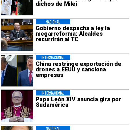
dichos de Milei
NACIONAL
Gobierno despacha a ley la
megarreforma: Alcaldes
recurrirán al TC
INTERNACIONAL
China restringe exportación de
drones a EEUU y sanciona
empresas
INTERNACIONAL
Papa León XIV anuncia gira por
Sudamérica
NACIONAL