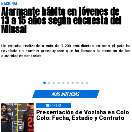
NACIONAL
Alarmante hábito en jóvenes de
13 a 15 años según encuesta del
Minsal
n
Un estudio realizado a más de 7.200 estudiantes en todo el país ha
n
revelado un cambio preocupante que ha llamado la atención de las
autoridades sanitarias.
MÁS NOTICIAS
DEPORTES
Presentación de Vozinha en Colo
Colo: Fecha, Estadio y Contrato