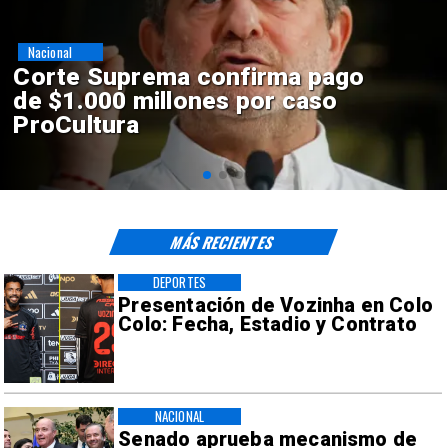
Nacional
Codelco suspende
construcción de Andes Norte
en El Teniente por riesgos
sísmicos
MÁS RECIENTES
DEPORTES
Presentación de Vozinha en Colo
Colo: Fecha, Estadio y Contrato
NACIONAL
Senado aprueba mecanismo de