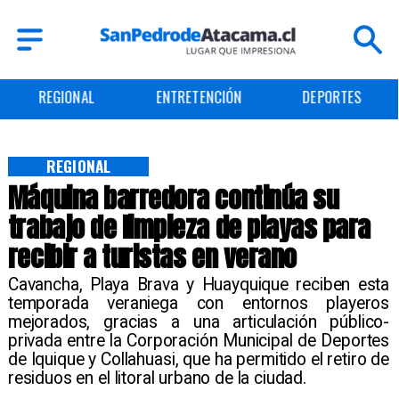
ENTRETENCIÓN
DEPORTES
CULTURA
REGIONAL
Máquina barredora continúa su
trabajo de limpieza de playas para
recibir a turistas en verano
Cavancha, Playa Brava y Huayquique reciben esta
temporada veraniega con entornos playeros
mejorados, gracias a una articulación público-
privada entre la Corporación Municipal de Deportes
de Iquique y Collahuasi, que ha permitido el retiro de
residuos en el litoral urbano de la ciudad. ​