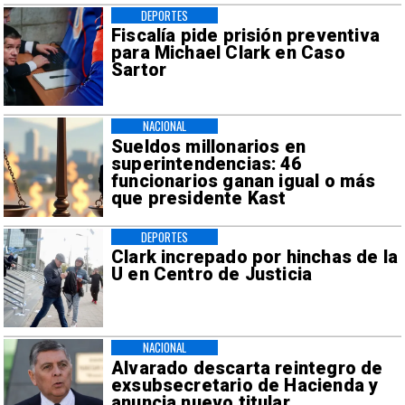
DEPORTES
Fiscalía pide prisión preventiva
para Michael Clark en Caso
Sartor
NACIONAL
Sueldos millonarios en
superintendencias: 46
funcionarios ganan igual o más
que presidente Kast
DEPORTES
Clark increpado por hinchas de la
U en Centro de Justicia
NACIONAL
Alvarado descarta reintegro de
exsubsecretario de Hacienda y
anuncia nuevo titular