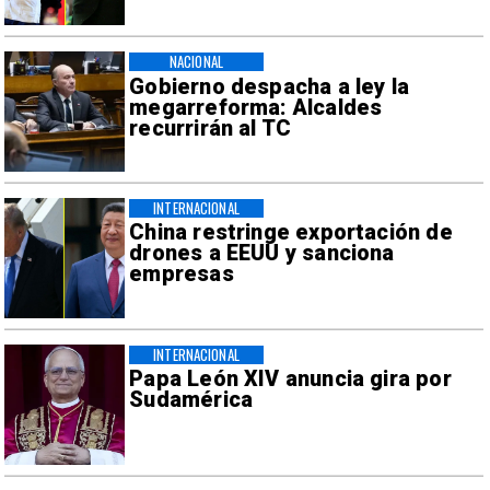
NACIONAL
Gobierno despacha a ley la
megarreforma: Alcaldes
recurrirán al TC
INTERNACIONAL
China restringe exportación de
drones a EEUU y sanciona
empresas
INTERNACIONAL
Papa León XIV anuncia gira por
Sudamérica