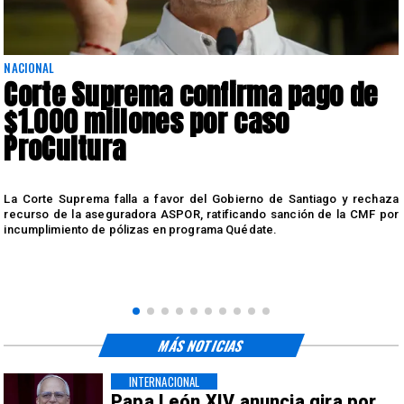
NACIONAL
Corte Suprema confirma pago de
$1.000 millones por caso
ProCultura
r
La Corte Suprema falla a favor del Gobierno de Santiago y rechaza
a
recurso de la aseguradora ASPOR, ratificando sanción de la CMF por
incumplimiento de pólizas en programa Quédate.
MÁS NOTICIAS
INTERNACIONAL
Papa León XIV anuncia gira por