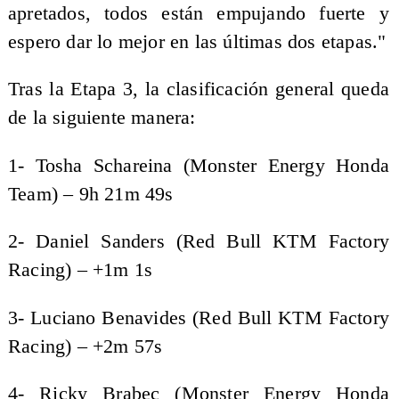
apretados, todos están empujando fuerte y
espero dar lo mejor en las últimas dos etapas."
Tras la Etapa 3, la clasificación general queda
de la siguiente manera:
1️- Tosha Schareina (Monster Energy Honda
Team) – 9h 21m 49s
2- Daniel Sanders (Red Bull KTM Factory
Racing) – +1m 1s
3- Luciano Benavides (Red Bull KTM Factory
Racing) – +2m 57s
4- Ricky Brabec (Monster Energy Honda