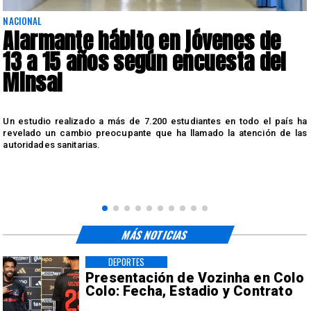
NACIONAL
Alarmante hábito en jóvenes de
13 a 15 años según encuesta del
Minsal
n
Un estudio realizado a más de 7.200 estudiantes en todo el país ha
n
revelado un cambio preocupante que ha llamado la atención de las
autoridades sanitarias.
MÁS NOTICIAS
DEPORTES
Presentación de Vozinha en Colo
Colo: Fecha, Estadio y Contrato