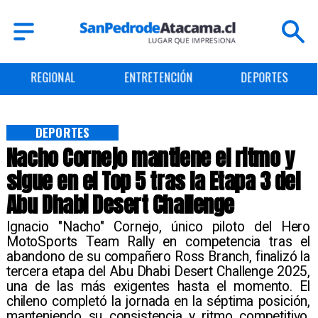
REGIONAL
ENTRETENCIÓN
DEPORTES
DEPORTES
Nacho Cornejo mantiene el ritmo y
sigue en el Top 5 tras la Etapa 3 del
Abu Dhabi Desert Challenge
​Ignacio "Nacho" Cornejo, único piloto del Hero
MotoSports Team Rally en competencia tras el
abandono de su compañero Ross Branch, finalizó la
tercera etapa del Abu Dhabi Desert Challenge 2025,
una de las más exigentes hasta el momento. El
chileno completó la jornada en la séptima posición,
manteniendo su consistencia y ritmo competitivo.