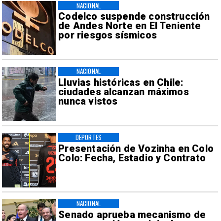
NACIONAL
Codelco suspende construcción
de Andes Norte en El Teniente
por riesgos sísmicos
NACIONAL
Lluvias históricas en Chile:
ciudades alcanzan máximos
nunca vistos
DEPORTES
Presentación de Vozinha en Colo
Colo: Fecha, Estadio y Contrato
NACIONAL
Senado aprueba mecanismo de