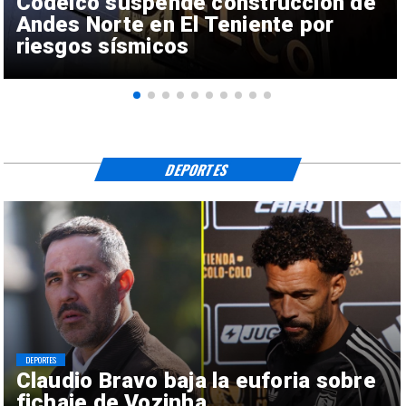
Codelco suspende construcción de
Andes Norte en El Teniente por
riesgos sísmicos
DEPORTES
DEPORTES
Claudio Bravo baja la euforia sobre
fichaje de Vozinha