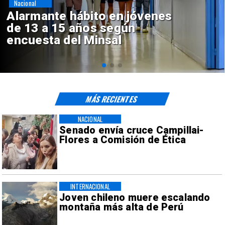
Regiones
Aprueban creación del Parque
Sebastián Piñera con inversión
de $4 mil millones
MÁS RECIENTES
NACIONAL
Senado envía cruce Campillai-
Flores a Comisión de Ética
INTERNACIONAL
Joven chileno muere escalando
montaña más alta de Perú