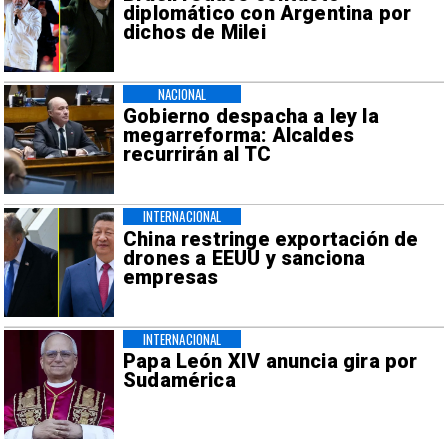
diplomático con Argentina por
dichos de Milei
NACIONAL
Gobierno despacha a ley la
megarreforma: Alcaldes
recurrirán al TC
INTERNACIONAL
China restringe exportación de
drones a EEUU y sanciona
empresas
INTERNACIONAL
Papa León XIV anuncia gira por
Sudamérica