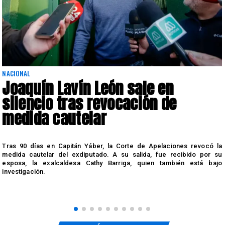
NACIONAL
Joaquín Lavín León sale en
silencio tras revocación de
medida cautelar
s
Tras 90 días en Capitán Yáber, la Corte de Apelaciones revocó la
medida cautelar del exdiputado. A su salida, fue recibido por su
esposa, la exalcaldesa Cathy Barriga, quien también está bajo
investigación.