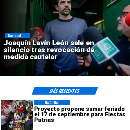
Nacional
Chile y Venezuela formalizan
reinicio de relaciones
consulares
MÁS RECIENTES
NACIONAL
Proyecto propone sumar feriado
el 17 de septiembre para Fiestas
Patrias