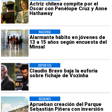
Actriz chilena compite por el
Oscar con Penélope Cruz y Anne
Hathaway
NACIONAL
Alarmante hábito en jóvenes de
13 a 15 años según encuesta del
Minsal
DEPORTES
Claudio Bravo baja la euforia
sobre fichaje de Vozinha
REGIONES
Aprueban creación del Parque
Sebastián Piñera con inversión