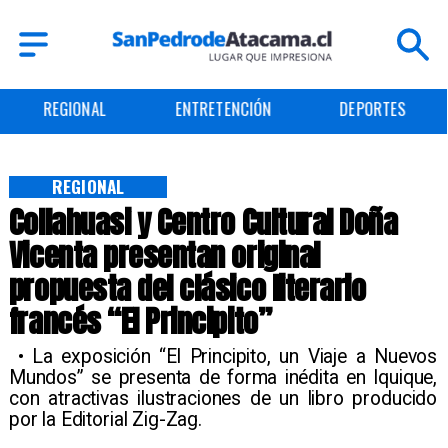
ENTRETENCIÓN
DEPORTES
CULTURA
REGIONAL
​Collahuasi y Centro Cultural Doña
Vicenta presentan original
propuesta del clásico literario
francés “El Principito”
​​ • La exposición “El Principito, un Viaje a Nuevos
Mundos” se presenta de forma inédita en Iquique,
con atractivas ilustraciones de un libro producido
por la Editorial Zig-Zag.