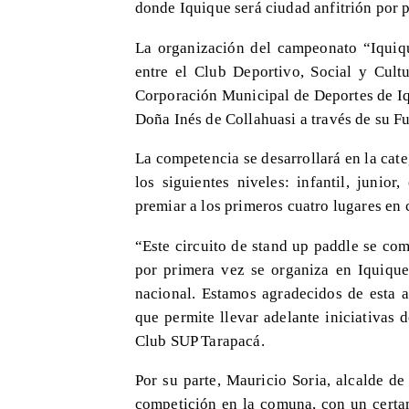
donde Iquique será ciudad anfitrión por 
La organización del campeonato “Iquiqu
entre el Club Deportivo, Social y Cult
Corporación Municipal de Deportes de I
Doña Inés de Collahuasi a través de su F
La competencia se desarrollará en la cat
los siguientes niveles: infantil, junio
premiar a los primeros cuatro lugares en 
“Este circuito de stand up paddle se co
por primera vez se organiza en Iquique
nacional. Estamos agradecidos de esta a
que permite llevar adelante iniciativas 
Club SUP Tarapacá.
Por su parte, Mauricio Soria, alcalde d
competición en la comuna, con un certam