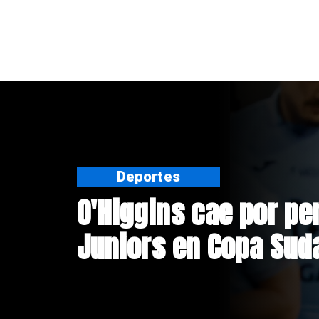
Nacional
Sistema frontal en C
personas aisladas y
afectadas