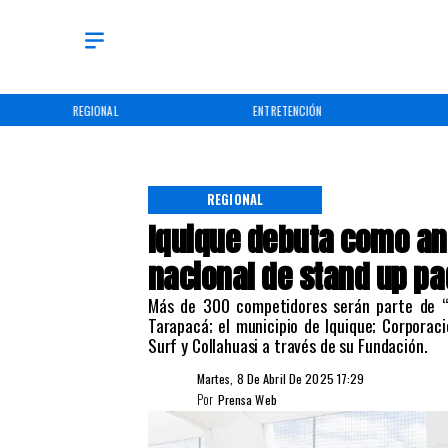
REGIONAL
ENTRETENCIÓN
REGIONAL
Iquique debuta como anf
nacional de stand up pa
Más de 300 competidores serán parte de “
Tarapacá; el municipio de Iquique; Corporac
Surf y Collahuasi a través de su Fundación. ​
Martes, 8 De Abril De 2025 17:29
Por
Prensa Web