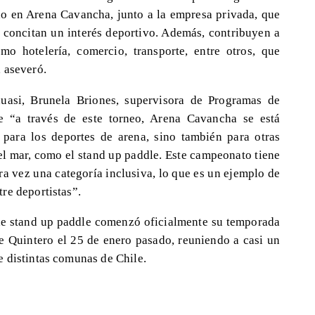
 en Arena Cavancha, junto a la empresa privada, que
o concitan un interés deportivo. Además, contribuyen a
o hotelería, comercio, transporte, entre otros, que
 aseveró.
uasi, Brunela Briones, supervisora de Programas de
e “a través de este torneo, Arena Cavancha se está
para los deportes de arena, sino también para otras
el mar, como el stand up paddle. Este campeonato tiene
ra vez una categoría inclusiva, lo que es un ejemplo de
re deportistas”.
 de stand up paddle comenzó oficialmente su temporada
 Quintero el 25 de enero pasado, reuniendo a casi un
 distintas comunas de Chile.