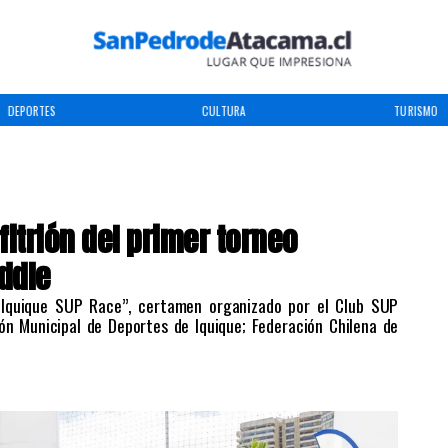
DEPORTES
CULTURA
TURISMO
itrión del primer torneo
ddle
Iquique SUP Race”, certamen organizado por el Club SUP
ión Municipal de Deportes de Iquique; Federación Chilena de