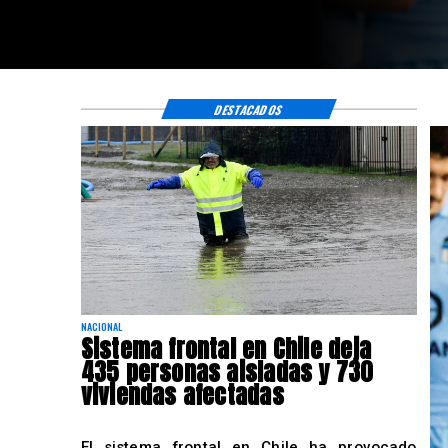
DESTACADOS
NACIONAL
Sistema frontal en Chile deja
435 personas aisladas y 730
viviendas afectadas
El sistema frontal en Chile ha provocado