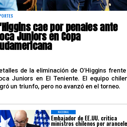
PORTES
'Higgins cae por penales ante
oca Juniors en Copa
udamericana
etalles de la eliminación de O'Higgins frente
oca Juniors en El Teniente. El equipo chile
ogró un triunfo, pero no avanzó en el torneo.
NACIONAL
Embajador de EE.UU. critica
ministros chilenos por arancel