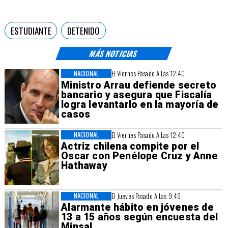
ESTUDIANTE
DETENIDO
MÁS NOTICIAS
NACIONAL
El Viernes Pasado A Las 12:40
Ministro Arrau defiende secreto
bancario y asegura que Fiscalía
logra levantarlo en la mayoría de
casos
NACIONAL
El Viernes Pasado A Las 12:40
Actriz chilena compite por el
Oscar con Penélope Cruz y Anne
Hathaway
NACIONAL
El Jueves Pasado A Las 9:49
Alarmante hábito en jóvenes de
13 a 15 años según encuesta del
Minsal