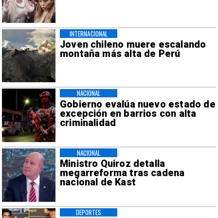
INTERNACIONAL
Joven chileno muere escalando
montaña más alta de Perú
NACIONAL
Gobierno evalúa nuevo estado de
excepción en barrios con alta
criminalidad
NACIONAL
Ministro Quiroz detalla
megarreforma tras cadena
nacional de Kast
DEPORTES