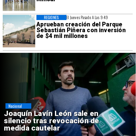
REGIONES
El Jueves Pasado A Las 9:49
Aprueban creación del Parque
Sebastián Piñera con inversión
de $4 mil millones
Nacional
Chile y Venezuela formalizan
reinicio de relaciones
consulares