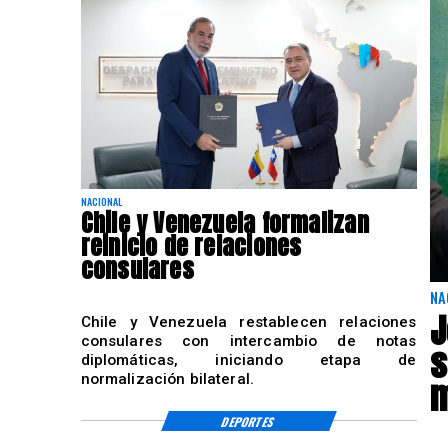
NACIONAL
Chile y Venezuela formalizan
reinicio de relaciones
consulares
NA
J
Chile y Venezuela restablecen relaciones
consulares con intercambio de notas
s
diplomáticas, iniciando etapa de
normalización bilateral.
m
DEPORTES