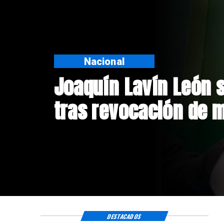
Nacional
Chile y Venezuela fo
de relaciones consu
DESTACADOS