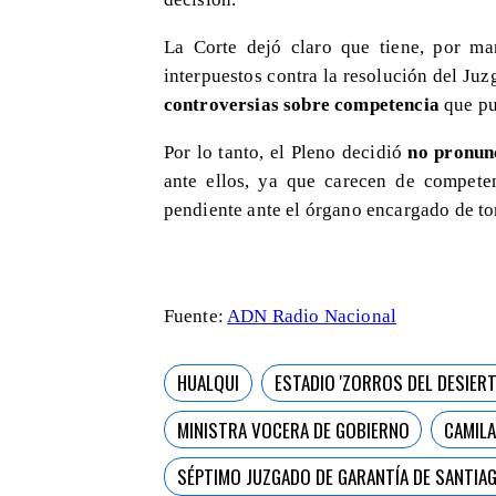
La Corte dejó claro que tiene, por ma
interpuestos contra la resolución del Ju
controversias sobre competencia
que pu
Por lo tanto, el Pleno decidió
no pronun
ante ellos, ya que carecen de competen
pendiente ante el órgano encargado de to
Fuente:
ADN Radio Nacional
HUALQUI
ESTADIO 'ZORROS DEL DESIER
MINISTRA VOCERA DE GOBIERNO
CAMILA
SÉPTIMO JUZGADO DE GARANTÍA DE SANTIA