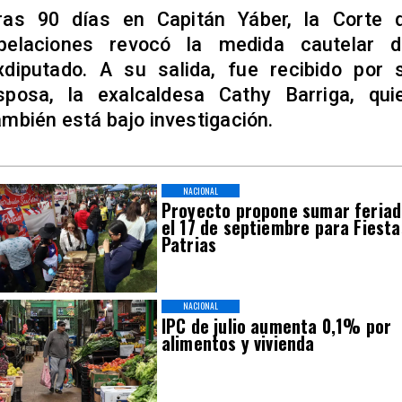
ras 90 días en Capitán Yáber, la Corte 
pelaciones revocó la medida cautelar d
xdiputado. A su salida, fue recibido por 
sposa, la exalcaldesa Cathy Barriga, qui
ambién está bajo investigación.
NACIONAL
Proyecto propone sumar feria
el 17 de septiembre para Fiesta
Patrias
NACIONAL
IPC de julio aumenta 0,1% por
alimentos y vivienda