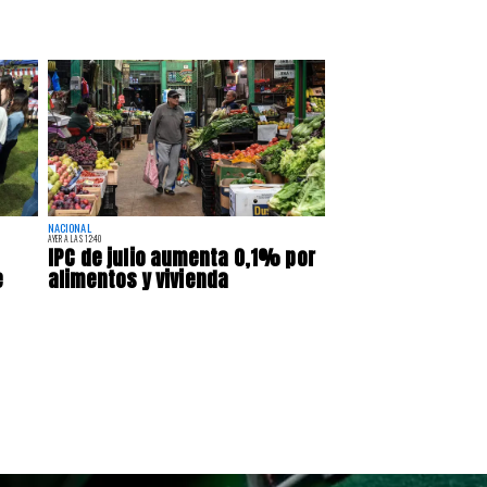
NACIONAL
AYER A LAS 12:40
IPC de julio aumenta 0,1% por
e
alimentos y vivienda