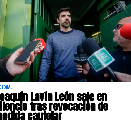
CIONAL
oaquín Lavín León sale en
ilencio tras revocación de
edida cautelar