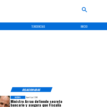
TENDENCIAS
INICIO
RELACIONADAS
NACIONAL
Ayer A Las 12:40
Ministro Arrau defiende secreto
bancario y asegura que Fiscalía