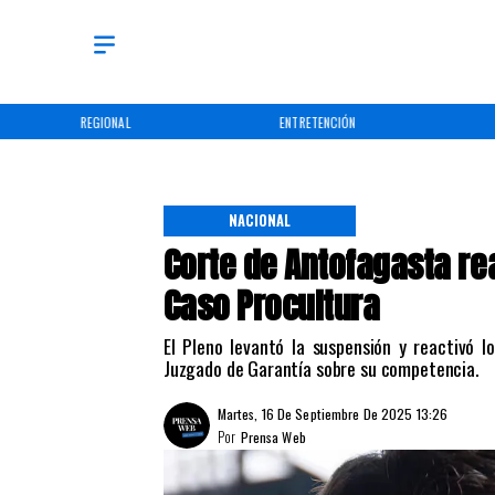
REGIONAL
ENTRETENCIÓN
NACIONAL
Corte de Antofagasta re
Caso Procultura
El Pleno levantó la suspensión y reactivó l
Juzgado de Garantía sobre su competencia.
Martes, 16 De Septiembre De 2025 13:26
Por
Prensa Web