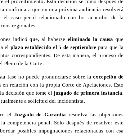
e el procedimiento. Esta decisión se tomó después de
ta confirmara que en una próxima audiencia resolverá
 el caso penal relacionado con los acuerdos de la
ernos regionales.
ciones indicó que, al haberse
eliminado la causa
que
va el
plazo establecido el 5 de septiembre
para que la
tos correspondientes. De esta manera, el proceso de
l Pleno de la Corte.
esta fase no puede pronunciarse sobre la
excepción de
 en relación con la propia Corte de Apelaciones. Esto
la decisión que tome el
juzgado de primera instancia
,
ualmente a solicitud del incidentista.
ero el
Juzgado de Garantía
resuelva las objeciones
 la competencia penal. Solo después de resolver este
abordar posibles impugnaciones relacionadas con esa