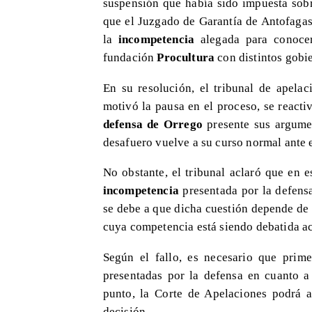
suspensión que había sido impuesta sobr
que el Juzgado de Garantía de Antofagas
la
incompetencia
alegada para conocer
fundación
Procultura
con distintos gobi
En su resolución, el tribunal de apela
motivó la pausa en el proceso, se reacti
defensa de Orrego
presente sus argumen
desafuero vuelve a su curso normal ante e
No obstante, el tribunal aclaró que en 
incompetencia
presentada por la defensa
se debe a que dicha cuestión depende de 
cuya competencia está siendo debatida act
Según el fallo, es necesario que prim
presentadas por la defensa en cuanto a
punto, la Corte de Apelaciones podrá 
decisión.