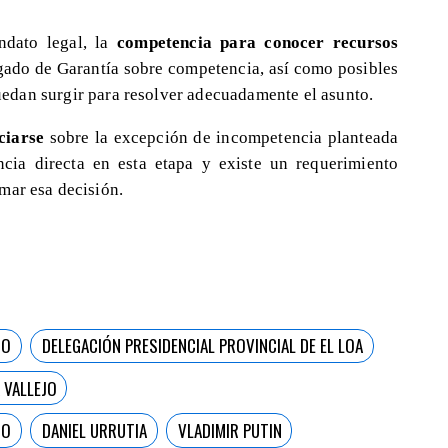
ndato legal, la
competencia para conocer recursos
zgado de Garantía sobre competencia, así como posibles
edan surgir para resolver adecuadamente el asunto.
ciarse
sobre la excepción de incompetencia planteada
cia directa en esta etapa y existe un requerimiento
mar esa decisión.
TO
DELEGACIÓN PRESIDENCIAL PROVINCIAL DE EL LOA
 VALLEJO
GO
DANIEL URRUTIA
VLADIMIR PUTIN